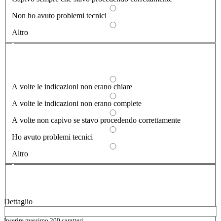
Non ho avuto problemi tecnici
Altro
Dove hai incontrato le maggiori difficoltà?
1/2
A volte le indicazioni non erano chiare
A volte le indicazioni non erano complete
A volte non capivo se stavo procedendo correttamente
Ho avuto problemi tecnici
Altro
Vuoi aggiungere altri dettagli?
2/2
Dettaglio
Inserire massimo 200 caratteri