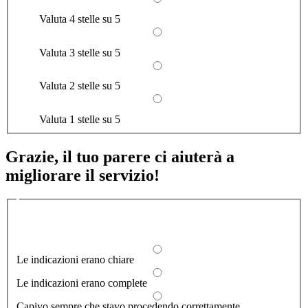
Valuta 4 stelle su 5
Valuta 3 stelle su 5
Valuta 2 stelle su 5
Valuta 1 stelle su 5
Grazie, il tuo parere ci aiuterà a
migliorare il servizio!
Quali sono stati gli aspetti che hai preferito?
1/2
Le indicazioni erano chiare
Le indicazioni erano complete
Capivo sempre che stavo procedendo correttamente