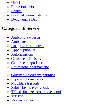
Uffici
Enti e fondazioni
Politici
Personale amministrativo
Documenti e Dati
Categorie di Servizio
Agricoltura e pesca
Ambiente
Anagrafe e stato civile
Appalti pubblici
Autorizzazioni
Catasto e urbanistica
Cultura e tempo libero
Educazione e formazione
Giustizia e sicurezza pubblica
Imprese e commercio
Mobilità e trasporti
Salute, benessere e assistenza
Tributi, finanze e contravvenzioni
Turismo
Vita lavorativa