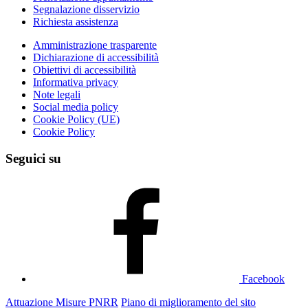
Segnalazione disservizio
Richiesta assistenza
Amministrazione trasparente
Dichiarazione di accessibilità
Obiettivi di accessibilità
Informativa privacy
Note legali
Social media policy
Cookie Policy (UE)
Cookie Policy
Seguici su
Facebook
Attuazione Misure PNRR
Piano di miglioramento del sito