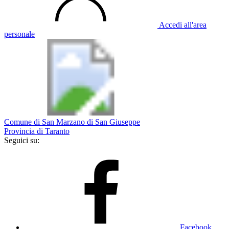
Accedi all'area
personale
Comune di San Marzano di San Giuseppe
Provincia di Taranto
Seguici su:
Facebook