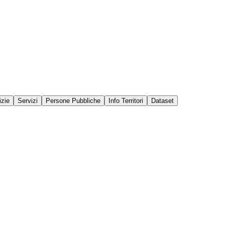
izie
Servizi
Persone Pubbliche
Info Territori
Dataset