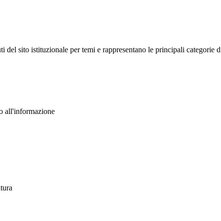
del sito istituzionale per temi e rappresentano le principali categorie d
so all'informazione
ltura