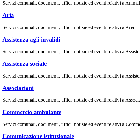
Servizi comunali, documenti, uffici, notizie ed eventi relativi a Anim
Aria
Servizi comunali, documenti, uffici, notizie ed eventi relativi a Aria
Assistenza agli invalidi
Servizi comunali, documenti, uffici, notizie ed eventi relativi a Assiste
Assistenza sociale
Servizi comunali, documenti, uffici, notizie ed eventi relativi a Assist
Associazioni
Servizi comunali, documenti, uffici, notizie ed eventi relativi a Associ
Commercio ambulante
Servizi comunali, documenti, uffici, notizie ed eventi relativi a Com
Comunicazione istituzionale