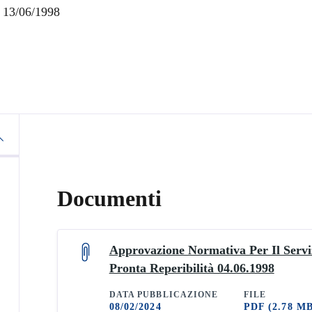
l 13/06/1998
Documenti
Approvazione Normativa Per Il Servi
Pronta Reperibilità 04.06.1998
DATA PUBBLICAZIONE
FILE
08/02/2024
PDF
(2.78 M