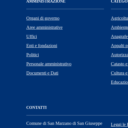
AMMINISTRAZIONE
CATEGOR
Organi di governo
Agricoltu
Aree amministrative
Ambient
Uffici
Anagrafe 
Enti e fondazioni
Appalti p
Politici
Autorizza
Personale amministrativo
Catasto e
Documenti e Dati
Cultura e
Educazio
CONTATTI
Comune di San Marzano di San Giuseppe
Leggi le