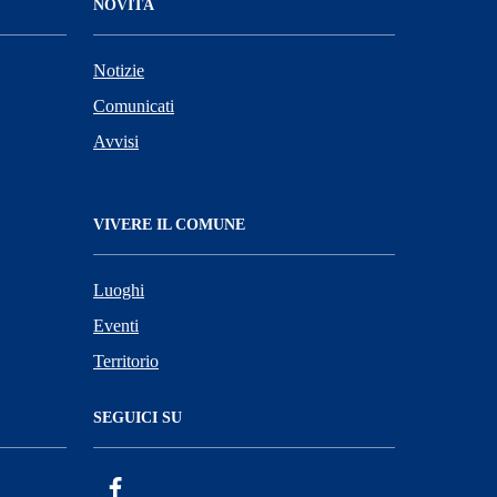
NOVITÀ
Notizie
Comunicati
Avvisi
VIVERE IL COMUNE
Luoghi
Eventi
Territorio
SEGUICI SU
Facebook