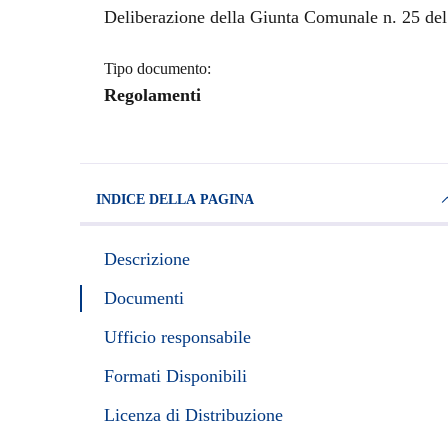
Dettagli del documento
Deliberazione della Giunta Comunale n. 25 de
Tipo documento:
Regolamenti
INDICE DELLA PAGINA
Descrizione
Documenti
Ufficio responsabile
Formati Disponibili
Licenza di Distribuzione