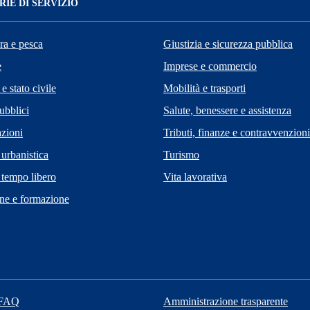
IE DI SERVIZIO
ra e pesca
Giustizia e sicurezza pubblica
e
Imprese e commercio
e stato civile
Mobilità e trasporti
ubblici
Salute, benessere e assistenza
zioni
Tributi, finanze e contravvenzioni
 urbanistica
Turismo
 tempo libero
Vita lavorativa
ne e formazione
 FAQ
Amministrazione trasparente