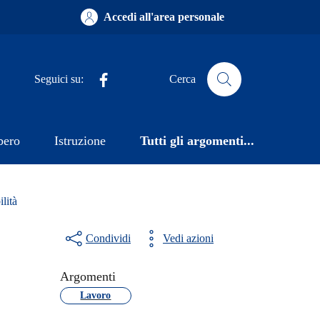
Accedi all'area personale
Facebook
Seguici su:
Cerca
bero
Istruzione
Tutti gli argomenti...
lità
Condividi
Vedi azioni
Argomenti
Lavoro