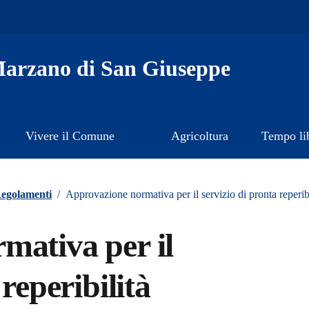
arzano di San Giuseppe
Vivere il Comune
Agricoltura
Tempo li
egolamenti
/
Approvazione normativa per il servizio di pronta reperibi
mativa per il
 reperibilità