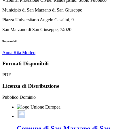
Viabilità, Protezione Civile, Randagismo, Suolo Pubblico
Municipio di San Marzano di San Giuseppe
Piazza Universitario Angelo Casalini, 9
San Marzano di San Giuseppe, 74020
Responsabili:
Anna Rita Morleo
Formati Disponibili
PDF
Licenza di Distribuzione
Pubblico Dominio
Comune di San Marzano di San