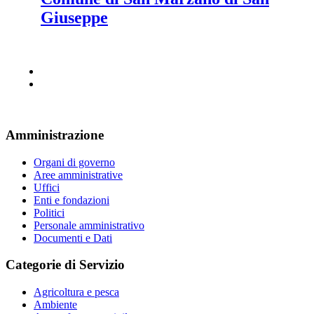
Giuseppe
Amministrazione
Organi di governo
Aree amministrative
Uffici
Enti e fondazioni
Politici
Personale amministrativo
Documenti e Dati
Categorie di Servizio
Agricoltura e pesca
Ambiente