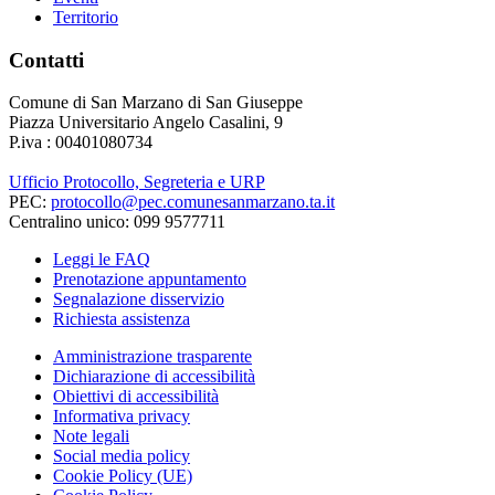
Territorio
Contatti
Comune di San Marzano di San Giuseppe
Piazza Universitario Angelo Casalini, 9
P.iva : 00401080734
Ufficio Protocollo, Segreteria e URP
PEC:
protocollo@pec.comunesanmarzano.ta.it
Centralino unico: 099 9577711
Leggi le FAQ
Prenotazione appuntamento
Segnalazione disservizio
Richiesta assistenza
Amministrazione trasparente
Dichiarazione di accessibilità
Obiettivi di accessibilità
Informativa privacy
Note legali
Social media policy
Cookie Policy (UE)