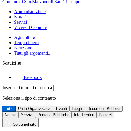
Comune di San Marzano di San Giuseppe
Amministrazione
Novità
Servizi
Vivere il Comune
Agricoltura
Tempo libero
Istruzione
Tutti gli argomenti...
Seguici su:
Facebook
Inserisci i termini di ricerca
Seleziona il tipo di contenuto
Tutto
Unità Organizzative
Eventi
Luoghi
Documenti Pubblici
Notizie
Servizi
Persone Pubbliche
Info Territori
Dataset
Cerca nel sito