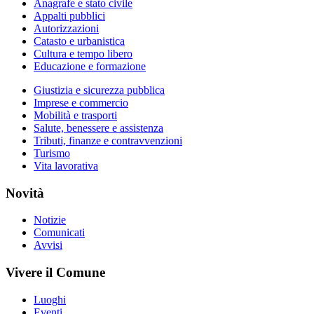
Anagrafe e stato civile
Appalti pubblici
Autorizzazioni
Catasto e urbanistica
Cultura e tempo libero
Educazione e formazione
Giustizia e sicurezza pubblica
Imprese e commercio
Mobilità e trasporti
Salute, benessere e assistenza
Tributi, finanze e contravvenzioni
Turismo
Vita lavorativa
Novità
Notizie
Comunicati
Avvisi
Vivere il Comune
Luoghi
Eventi