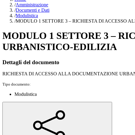
/
Amministrazione
/
Documenti e Dati
/
Modulistica
/
MODULO 1 SETTORE 3 – RICHIESTA DI ACCESSO 
MODULO 1 SETTORE 3 – R
URBANISTICO-EDILIZIA
Dettagli del documento
RICHIESTA DI ACCESSO ALLA DOCUMENTAZIONE URBAN
Tipo documento:
Modulistica