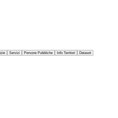
izie
Servizi
Persone Pubbliche
Info Territori
Dataset