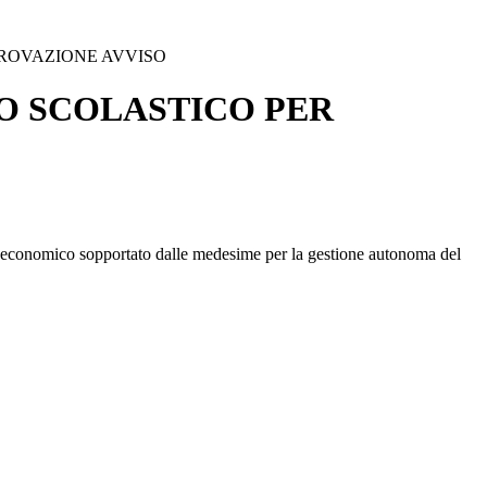
PROVAZIONE AVVISO
TO SCOLASTICO PER
re economico sopportato dalle medesime per la gestione autonoma del