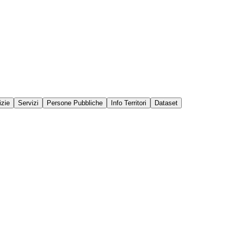
izie
Servizi
Persone Pubbliche
Info Territori
Dataset