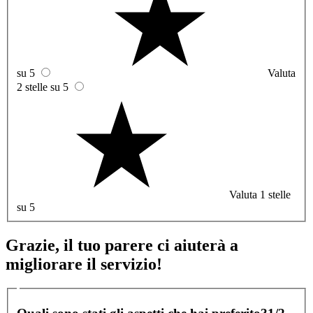
su 5
Valuta
2 stelle su 5
Valuta 1 stelle
su 5
Grazie, il tuo parere ci aiuterà a
migliorare il servizio!