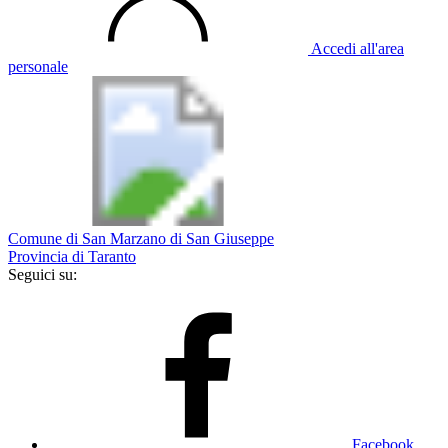
Accedi all'area
personale
Comune di San Marzano di San Giuseppe
Provincia di Taranto
Seguici su:
Facebook