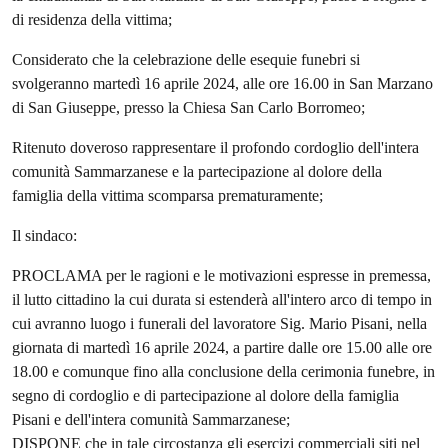
di residenza della vittima;
Considerato che la celebrazione delle esequie funebri si
svolgeranno martedì 16 aprile 2024, alle ore 16.00 in San Marzano
di San Giuseppe, presso la Chiesa San Carlo Borromeo;
Ritenuto doveroso rappresentare il profondo cordoglio dell'intera
comunità Sammarzanese e la partecipazione al dolore della
famiglia della vittima scomparsa prematuramente;
Il sindaco:
PROCLAMA per le ragioni e le motivazioni espresse in premessa,
il lutto cittadino la cui durata si estenderà all'intero arco di tempo in
cui avranno luogo i funerali del lavoratore Sig. Mario Pisani, nella
giornata di martedì 16 aprile 2024, a partire dalle ore 15.00 alle ore
18.00 e comunque fino alla conclusione della cerimonia funebre, in
segno di cordoglio e di partecipazione al dolore della famiglia
Pisani e dell'intera comunità Sammarzanese;
DISPONE che in tale circostanza gli esercizi commerciali siti nel