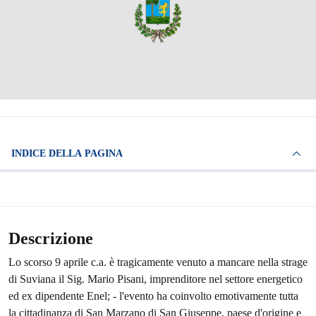
INDICE DELLA PAGINA
Descrizione
Lo scorso 9 aprile c.a. è tragicamente venuto a mancare nella strage
di Suviana il Sig. Mario Pisani, imprenditore nel settore energetico
ed ex dipendente Enel; - l'evento ha coinvolto emotivamente tutta
la cittadinanza di San Marzano di San Giuseppe, paese d'origine e