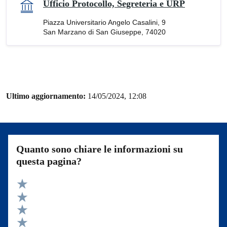
Ufficio Protocollo, Segreteria e URP
Piazza Universitario Angelo Casalini, 9
San Marzano di San Giuseppe, 74020
Ultimo aggiornamento:
14/05/2024, 12:08
Quanto sono chiare le informazioni su
questa pagina?
Valuta 5 stelle su 5
Valuta 4 stelle su 5
Valuta 3 stelle su 5