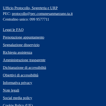
Ufficio Protocollo, Segreteria e URP
PEC:
protocollo@pec.comunesanmarzano.ta.it
Centralino unico: 099 9577711
Leggi le FAQ
Prenotazione appuntamento
Segnalazione disservizio
Richiesta assistenza
Amministrazione trasparente
Dichiarazione di accessibilità
Obiettivi di accessibilità
Informativa privacy
Note legali
Social media policy
Cookie Policy (UE)