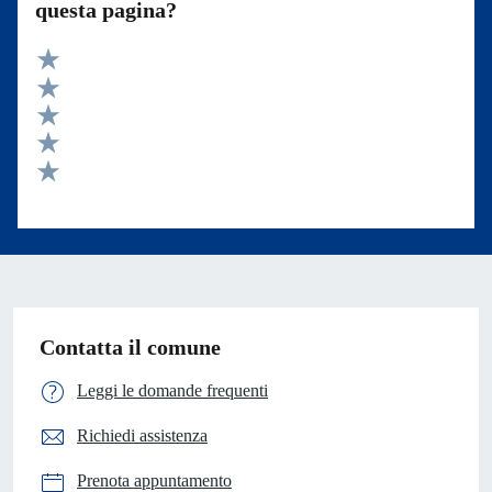
questa pagina?
Valuta 5 stelle su 5
Valuta 4 stelle su 5
Valuta 3 stelle su 5
Valuta 2 stelle su 5
Valuta 1 stelle su 5
Contatta il comune
Leggi le domande frequenti
Richiedi assistenza
Prenota appuntamento