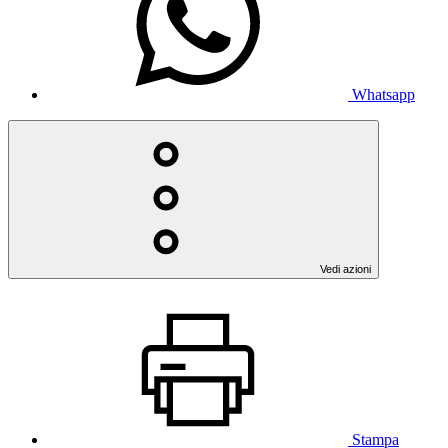
Whatsapp
Vedi azioni
Stampa