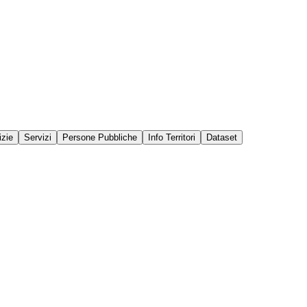
izie
Servizi
Persone Pubbliche
Info Territori
Dataset