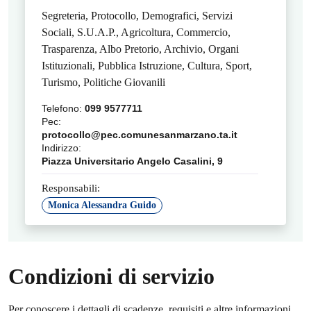
Segreteria, Protocollo, Demografici, Servizi
Sociali, S.U.A.P., Agricoltura, Commercio,
Trasparenza, Albo Pretorio, Archivio, Organi
Istituzionali, Pubblica Istruzione, Cultura, Sport,
Turismo, Politiche Giovanili
Telefono:
099 9577711
Pec:
protocollo@pec.comunesanmarzano.ta.it
Indirizzo:
Piazza Universitario Angelo Casalini, 9
Responsabili:
Monica Alessandra Guido
Condizioni di servizio
Per conoscere i dettagli di scadenze, requisiti e altre informazioni