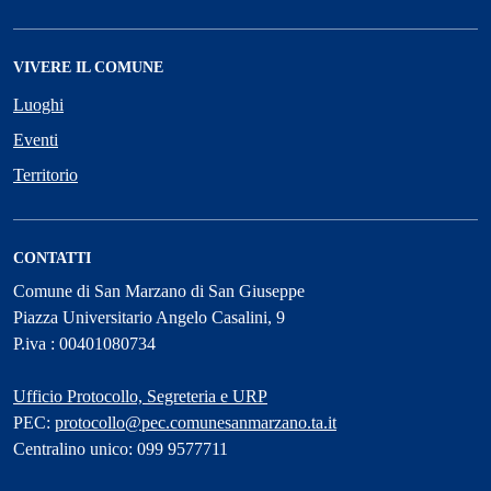
VIVERE IL COMUNE
Luoghi
Eventi
Territorio
CONTATTI
Comune di San Marzano di San Giuseppe
Piazza Universitario Angelo Casalini, 9
P.iva : 00401080734
Ufficio Protocollo, Segreteria e URP
PEC:
protocollo@pec.comunesanmarzano.ta.it
Centralino unico: 099 9577711