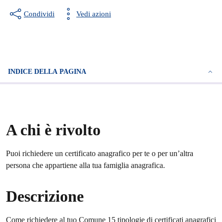
Condividi
Vedi azioni
INDICE DELLA PAGINA
A chi è rivolto
Puoi richiedere un certificato anagrafico per te o per un’altra
persona che appartiene alla tua famiglia anagrafica.
Descrizione
Come richiedere al tuo Comune 15 tipologie di certificati anagrafici