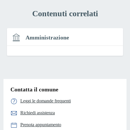
Contenuti correlati
Amministrazione
Contatta il comune
Leggi le domande frequenti
Richiedi assistenza
Prenota appuntamento