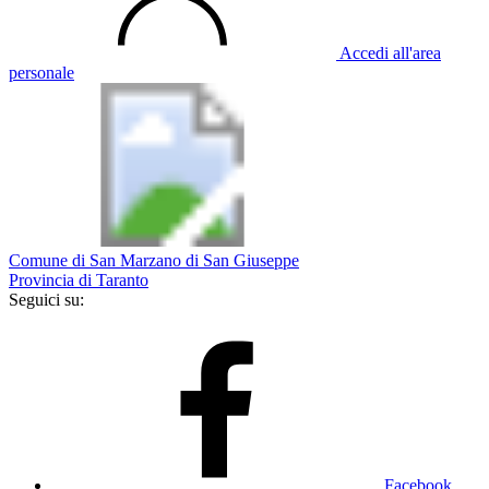
Accedi all'area
personale
Comune di San Marzano di San Giuseppe
Provincia di Taranto
Seguici su:
Facebook