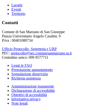
Luoghi
Eventi
Territorio
Contatti
Comune di San Marzano di San Giuseppe
Piazza Universitario Angelo Casalini, 9
P.iva : 00401080734
Ufficio Protocollo, Segreteria e URP
PEC:
protocollo@pec.comunesanmarzano.ta.it
Centralino unico: 099 9577711
Leggi le FAQ
Prenotazione appuntamento
Segnalazione disservizio
Richiesta assistenza
Amministrazione trasparente
Dichiarazione di accessibilità
Obiettivi di accessibilità
Informativa privacy
Note legali