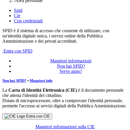
/
Area personale
Spid
Cie
Con credenziali
SPID è il sistema di accesso che consente di utilizzare, con
un'identità digitale unica, i servizi online della Pubblica
Amministrazione e dei privati accreditati.
Entra con SPID
Maggiori informazioni
Non hai SPID?
Serve aiuto?
Non hai SPID?
•
Maggiori info
La
Carta di Identità Elettronica (CIE)
è il documento personale
che attesta l'identità del cittadino.
Dotata di microprocessore, oltre a comprovare l'identità personale,
permette l'accesso ai servizi digitali della Pubblica Amministrazione.
Entra con CIE
Maggiori informazioni sulla CIE