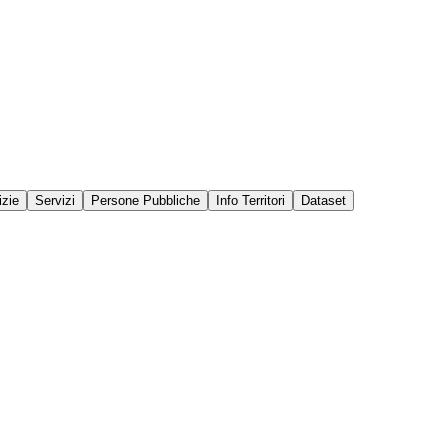
izie
Servizi
Persone Pubbliche
Info Territori
Dataset