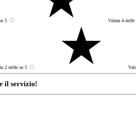
su 5
Valuta 4 stelle
ta 2 stelle su 5
Valu
 il servizio!