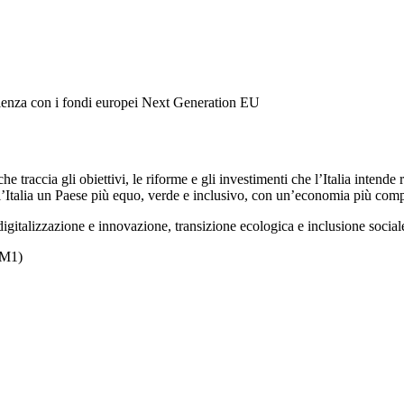
silienza con i fondi europei Next Generation EU
he traccia gli obiettivi, le riforme e gli investimenti che l’Italia intend
l’Italia un Paese più equo, verde e inclusivo, con un’economia più comp
(digitalizzazione e innovazione, transizione ecologica e inclusione soci
(M1)