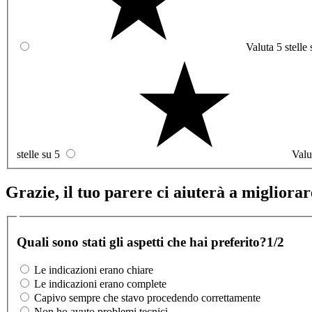
Valuta 5 stelle 
stelle su 5
Valu
Grazie, il tuo parere ci aiuterà a migliorare
Quali sono stati gli aspetti che hai preferito?
1/2
Le indicazioni erano chiare
Le indicazioni erano complete
Capivo sempre che stavo procedendo correttamente
Non ho avuto problemi tecnici