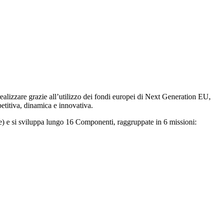
e realizzare grazie all’utilizzo dei fondi europei di Next Generation EU,
etitiva, dinamica e innovativa.
ale) e si sviluppa lungo 16 Componenti, raggruppate in 6 missioni: