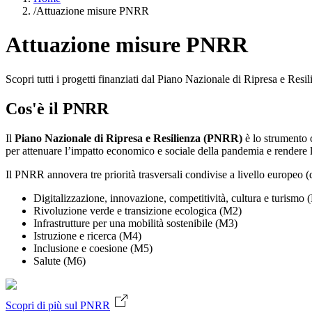
/
Attuazione misure PNRR
Attuazione misure PNRR
Scopri tutti i progetti finanziati dal Piano Nazionale di Ripresa e Re
Cos'è il PNRR
Il
Piano Nazionale di Ripresa e Resilienza (PNRR)
è lo strumento c
per attenuare l’impatto economico e sociale della pandemia e rendere 
Il PNRR annovera tre priorità trasversali condivise a livello europeo 
Digitalizzazione, innovazione, competitività, cultura e turismo 
Rivoluzione verde e transizione ecologica (M2)
Infrastrutture per una mobilità sostenibile (M3)
Istruzione e ricerca (M4)
Inclusione e coesione (M5)
Salute (M6)
Scopri di più sul PNRR