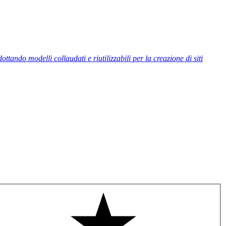
ttando modelli collaudati e riutilizzabili per la creazione di siti