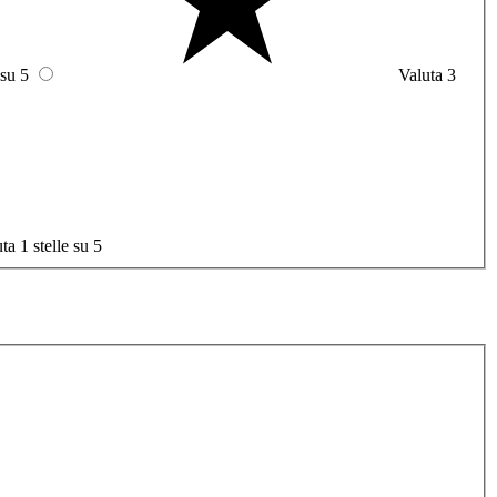
 su 5
Valuta 3
ta 1 stelle su 5