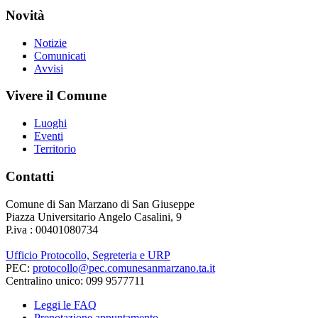
Novità
Notizie
Comunicati
Avvisi
Vivere il Comune
Luoghi
Eventi
Territorio
Contatti
Comune di San Marzano di San Giuseppe
Piazza Universitario Angelo Casalini, 9
P.iva : 00401080734
Ufficio Protocollo, Segreteria e URP
PEC:
protocollo@pec.comunesanmarzano.ta.it
Centralino unico: 099 9577711
Leggi le FAQ
Prenotazione appuntamento