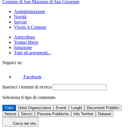
Comune di San Marzano di San Giuseppe
Amministrazione
Novità
Servizi
Vivere il Comune
Agricoltura
Tempo libero
Istruzione
Tutti gli argomenti...
Seguici su:
Facebook
Inserisci i termini di ricerca
Seleziona il tipo di contenuto
Tutto
Unità Organizzative
Eventi
Luoghi
Documenti Pubblici
Notizie
Servizi
Persone Pubbliche
Info Territori
Dataset
Cerca nel sito