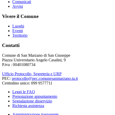
Comunicati
Avvisi
Vivere il Comune
Luoghi
Eventi
Territorio
Contatti
Comune di San Marzano di San Giuseppe
Piazza Universitario Angelo Casalini, 9
P.iva : 00401080734
Ufficio Protocollo, Segreteria e URP
PEC:
protocollo@pec.comunesanmarzano.ta.it
Centralino unico: 099 9577711
Leggi le FAQ
Prenotazione appuntamento
Segnalazione disservizio
Richiesta assistenza
Amministrazione trasparente