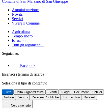
Comune di San Marzano di San Giuseppe
Amministrazione
Novità
Servizi
Vivere il Comune
Agricoltura
Tempo libero
Istruzione
Tutti gli argomenti...
Seguici su:
Facebook
Inserisci i termini di ricerca
Seleziona il tipo di contenuto
Tutto
Unità Organizzative
Eventi
Luoghi
Documenti Pubblici
Notizie
Servizi
Persone Pubbliche
Info Territori
Dataset
Cerca nel sito