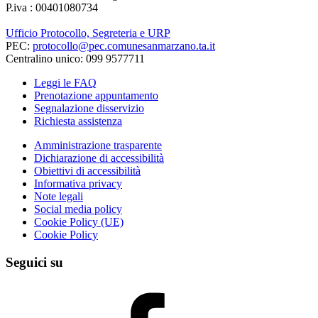
P.iva : 00401080734
Ufficio Protocollo, Segreteria e URP
PEC:
protocollo@pec.comunesanmarzano.ta.it
Centralino unico: 099 9577711
Leggi le FAQ
Prenotazione appuntamento
Segnalazione disservizio
Richiesta assistenza
Amministrazione trasparente
Dichiarazione di accessibilità
Obiettivi di accessibilità
Informativa privacy
Note legali
Social media policy
Cookie Policy (UE)
Cookie Policy
Seguici su