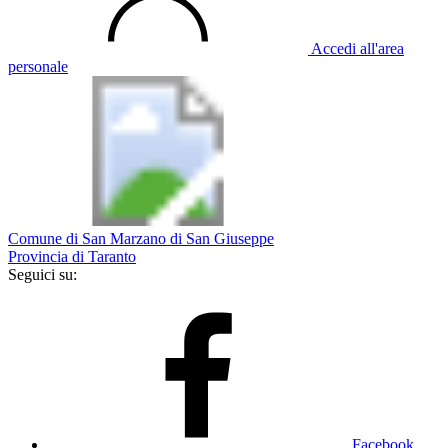
Accedi all'area
personale
Comune di San Marzano di San Giuseppe
Provincia di Taranto
Seguici su:
Facebook