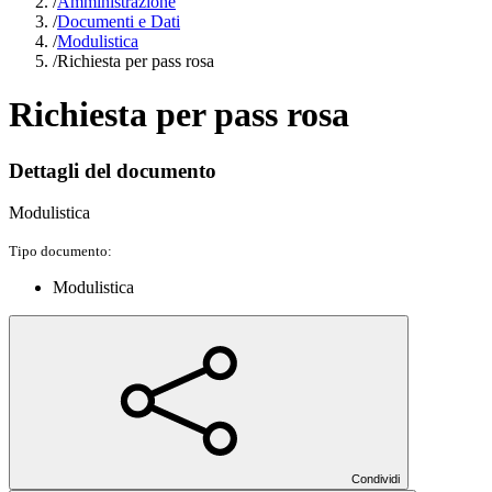
/
Amministrazione
/
Documenti e Dati
/
Modulistica
/
Richiesta per pass rosa
Richiesta per pass rosa
Dettagli del documento
Modulistica
Tipo documento:
Modulistica
Condividi