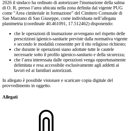
2026 il sindaco ha ordinato di autorizzare l'inumazione della salma
di O. R. presso l’area ubicata nella zona definita dal vigente PUG
come "Area cimiteriale in formazione” del Cimitero Comunale di
San Marzano di San Giuseppe, come individuata nell’allegata
planimetria (coordinate 40.461091, 17.512462) disponendo:
che le operazioni di inumazione avvengano nel rispetto delle
prescrizioni igienico-sanitarie previste dalla normativa vigente
e secondo le modalità consentite per il rito religioso richiesto;
che durante le operazioni siano adottate tutte le cautele
necessarie sotto il profilo igienico-sanitario e della sicurezza;
che l’area interessata dalle operazioni venga opportunamente
delimitata e resa accessibile esclusivamente agli addetti ai
lavori ed ai familiari autorizzati.
In allegato è possibile visionare e scaricare copia digitale del
provvedimento in oggetto.
Allegati