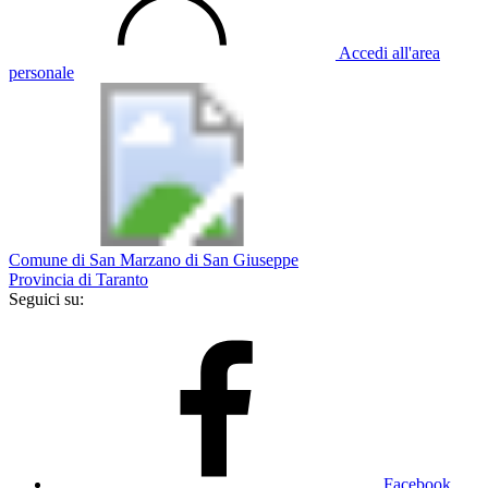
Accedi all'area
personale
Comune di San Marzano di San Giuseppe
Provincia di Taranto
Seguici su:
Facebook