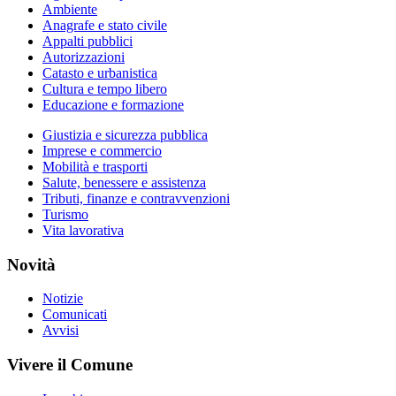
Ambiente
Anagrafe e stato civile
Appalti pubblici
Autorizzazioni
Catasto e urbanistica
Cultura e tempo libero
Educazione e formazione
Giustizia e sicurezza pubblica
Imprese e commercio
Mobilità e trasporti
Salute, benessere e assistenza
Tributi, finanze e contravvenzioni
Turismo
Vita lavorativa
Novità
Notizie
Comunicati
Avvisi
Vivere il Comune