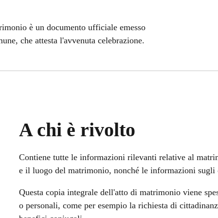
atrimonio è un documento ufficiale emesso
omune, che attesta l'avvenuta celebrazione.
A chi è rivolto
Contiene tutte le informazioni rilevanti relative al matri
e il luogo del matrimonio, nonché le informazioni sugli 
Questa copia integrale dell'atto di matrimonio viene spes
o personali, come per esempio la richiesta di cittadinanza