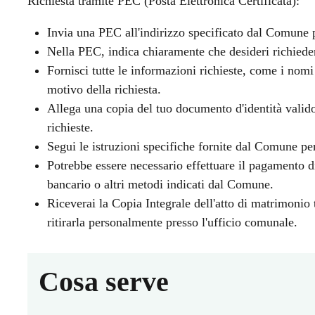
Richiesta tramite PEC (Posta Elettronica Certificata):
Invia una PEC all'indirizzo specificato dal Comune p
Nella PEC, indica chiaramente che desideri richieder
Fornisci tutte le informazioni richieste, come i nomi
motivo della richiesta.
Allega una copia del tuo documento d'identità valido
richieste.
Segui le istruzioni specifiche fornite dal Comune pe
Potrebbe essere necessario effettuare il pagamento di
bancario o altri metodi indicati dal Comune.
Riceverai la Copia Integrale dell'atto di matrimonio
ritirarla personalmente presso l'ufficio comunale.
Cosa serve