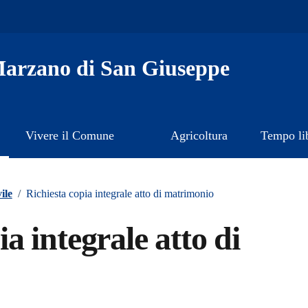
arzano di San Giuseppe
Vivere il Comune
Agricoltura
Tempo li
ile
/
Richiesta copia integrale atto di matrimonio
a integrale atto di