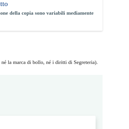
tto
ione della copia sono variabili mediamente
é la marca di bollo, né i diritti di Segreteria).