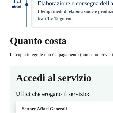
Elaborazione e consegna dell'a
giorni
I tempi medi di elaborazione e produz
tra i 1 e 15 giorni
Quanto costa
La copia integrale non è a pagamento (non sono previsti n
Accedi al servizio
Uffici che erogano il servizio:
Settore Affari Generali