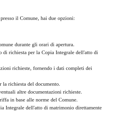
o presso il Comune, hai due opzioni:
Comune durante gli orari di apertura.
o di richiesta per la Copia Integrale dell'atto di
ioni richieste, fornendo i dati completi dei
r la richiesta del documento.
entuali altre documentazioni richieste.
ariffa in base alle norme del Comune.
a Integrale dell'atto di matrimonio direttamente