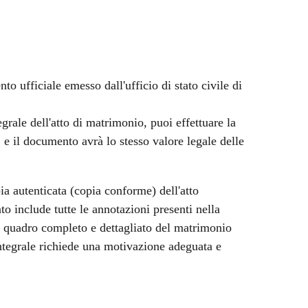
o ufficiale emesso dall'ufficio di stato civile di
egrale dell'atto di matrimonio, puoi effettuare la
a, e il documento avrà lo stesso valore legale delle
ia autenticata (copia conforme) dell'atto
 include tutte le annotazioni presenti nella
un quadro completo e dettagliato del matrimonio
Integrale richiede una motivazione adeguata e