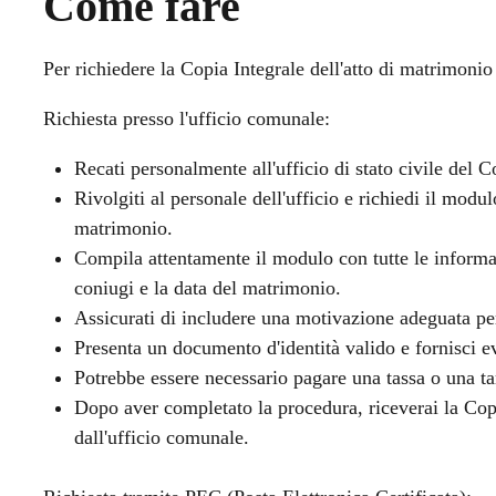
Come fare
Per richiedere la Copia Integrale dell'atto di matrimoni
Richiesta presso l'ufficio comunale:
Recati personalmente all'ufficio di stato civile del 
Rivolgiti al personale dell'ufficio e richiedi il modul
matrimonio.
Compila attentamente il modulo con tutte le informaz
coniugi e la data del matrimonio.
Assicurati di includere una motivazione adeguata pe
Presenta un documento d'identità valido e fornisci ev
Potrebbe essere necessario pagare una tassa o una t
Dopo aver completato la procedura, riceverai la Copi
dall'ufficio comunale.