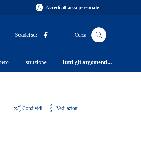
Accedi all'area personale
Facebook
Seguici su:
Cerca
bero
Istruzione
Tutti gli argomenti...
Condividi
Vedi azioni