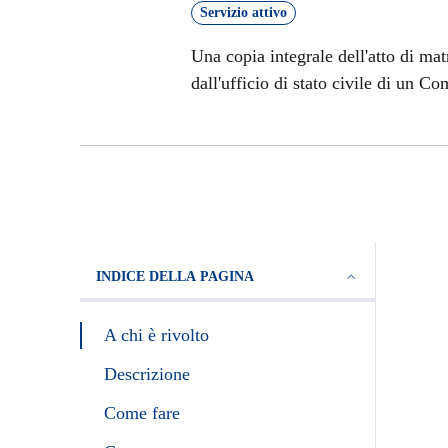
Servizio attivo
Una copia integrale dell'atto di m
dall'ufficio di stato civile di un C
INDICE DELLA PAGINA
A chi è rivolto
Descrizione
Come fare