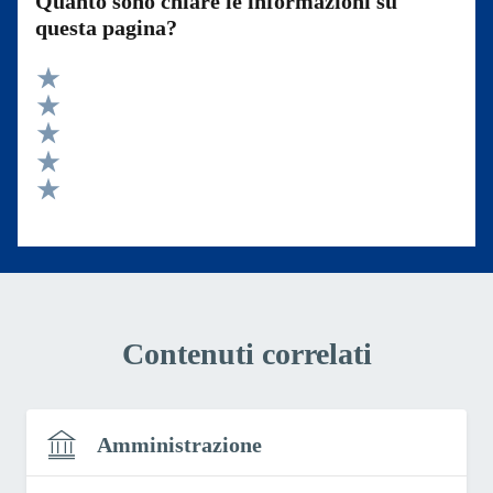
Quanto sono chiare le informazioni su
questa pagina?
Valuta 5 stelle su 5
Valuta 4 stelle su 5
Valuta 3 stelle su 5
Valuta 2 stelle su 5
Valuta 1 stelle su 5
Contenuti correlati
Amministrazione