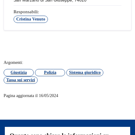
San Marzano di San Giuseppe, 74020
Responsabili:
Cristina Venuto
Argomenti:
Giustizia
Polizia
Sistema giuridico
Tassa sui servizi
Pagina aggiornata il 16/05/2024