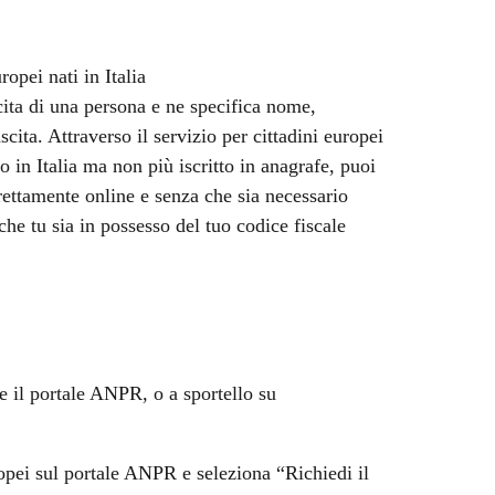
ropei nati in Italia
scita di una persona e ne specifica nome,
cita. Attraverso il servizio per cittadini europei
 in Italia ma non più iscritto in anagrafe, puoi
irettamente online e senza che sia necessario
che tu sia in possesso del tuo codice fiscale
te il portale ANPR, o a sportello su
uropei sul portale ANPR e seleziona “Richiedi il