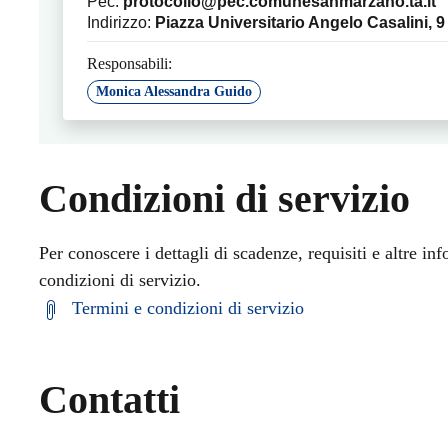
Pec:
protocollo@pec.comunesanmarzano.ta.it
Indirizzo:
Piazza Universitario Angelo Casalini, 9
Responsabili:
Monica Alessandra Guido
Condizioni di servizio
Per conoscere i dettagli di scadenze, requisiti e altre inf
condizioni di servizio.
Termini e condizioni di servizio
Contatti