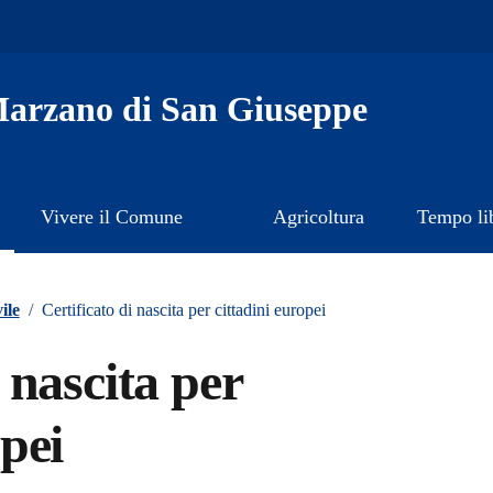
arzano di San Giuseppe
Vivere il Comune
Agricoltura
Tempo li
ile
/
Certificato di nascita per cittadini europei
 nascita per
opei