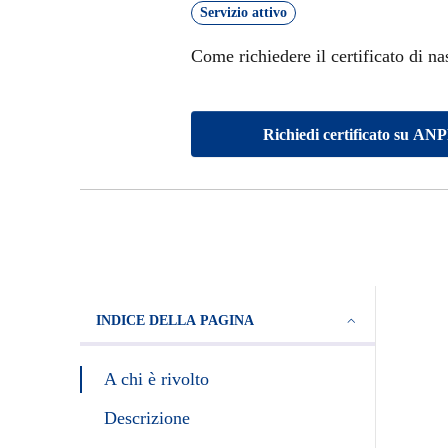
Servizio attivo
Come richiedere il certificato di nasc
Richiedi certificato su AN
INDICE DELLA PAGINA
A chi è rivolto
Descrizione