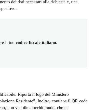
mento dei dati necessari alla richiesta e, una
spositivo.
ere il tuo
codice fiscale italiano
.
ficabile. Riporta il logo del Ministero
olazione Residente”. Inoltre, contiene il QR code
terno, non visibile a occhio nudo, che ne