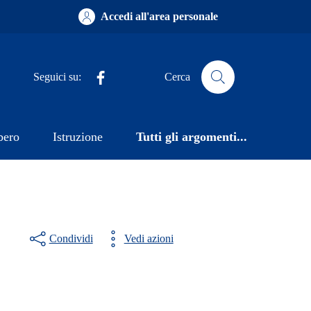
Accedi all'area personale
Facebook
Seguici su:
Cerca
bero
Istruzione
Tutti gli argomenti...
Condividi
Vedi azioni