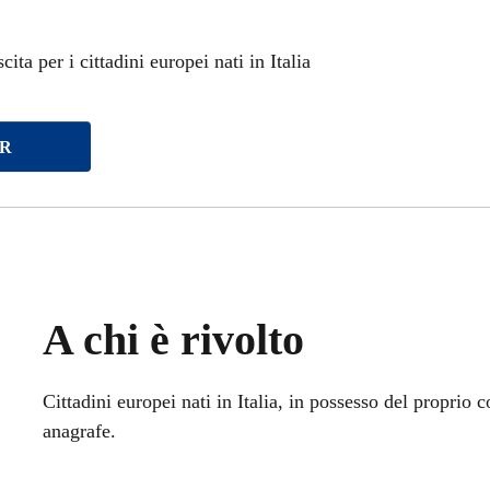
ita per i cittadini europei nati in Italia
PR
A chi è rivolto
Cittadini europei nati in Italia, in possesso del proprio c
anagrafe.