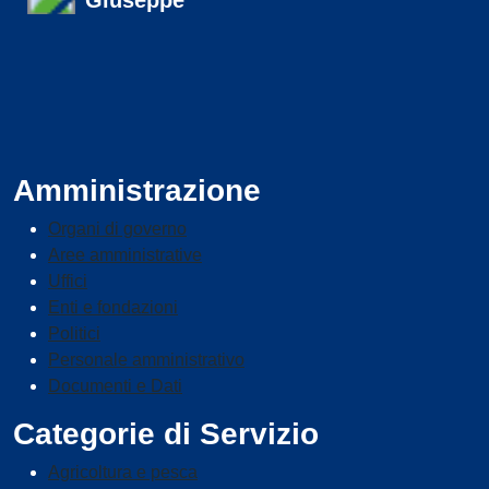
Amministrazione
Organi di governo
Aree amministrative
Uffici
Enti e fondazioni
Politici
Personale amministrativo
Documenti e Dati
Categorie di Servizio
Agricoltura e pesca