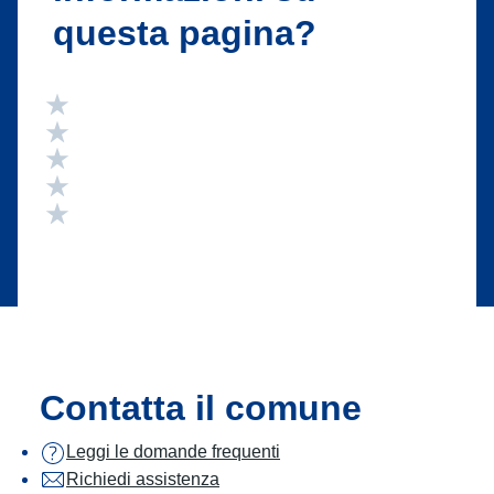
questa pagina?
Valuta 5 stelle su 5
Valuta 4 stelle su 5
Valuta 3 stelle su 5
Valuta 2 stelle su 5
Valuta 1 stelle su 5
Contatta il comune
Leggi le domande frequenti
Richiedi assistenza