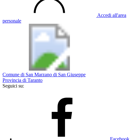
Accedi all'area
personale
Comune di San Marzano di San Giuseppe
Provincia di Taranto
Seguici su:
Facebook