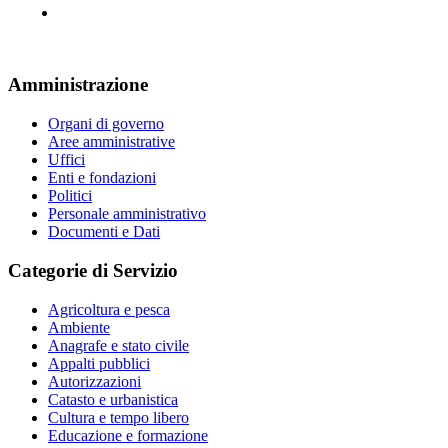
Amministrazione
Organi di governo
Aree amministrative
Uffici
Enti e fondazioni
Politici
Personale amministrativo
Documenti e Dati
Categorie di Servizio
Agricoltura e pesca
Ambiente
Anagrafe e stato civile
Appalti pubblici
Autorizzazioni
Catasto e urbanistica
Cultura e tempo libero
Educazione e formazione