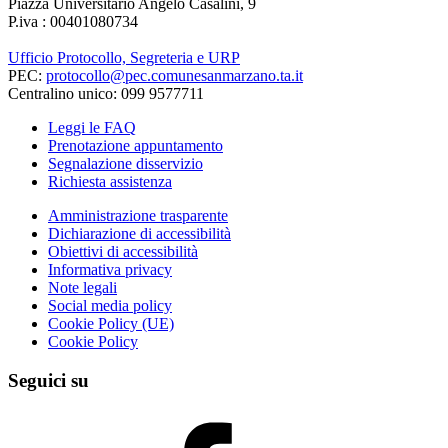
Piazza Universitario Angelo Casalini, 9
P.iva : 00401080734
Ufficio Protocollo, Segreteria e URP
PEC:
protocollo@pec.comunesanmarzano.ta.it
Centralino unico: 099 9577711
Leggi le FAQ
Prenotazione appuntamento
Segnalazione disservizio
Richiesta assistenza
Amministrazione trasparente
Dichiarazione di accessibilità
Obiettivi di accessibilità
Informativa privacy
Note legali
Social media policy
Cookie Policy (UE)
Cookie Policy
Seguici su