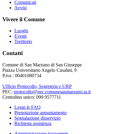
Comunicati
Avvisi
Vivere il Comune
Luoghi
Eventi
Territorio
Contatti
Comune di San Marzano di San Giuseppe
Piazza Universitario Angelo Casalini, 9
P.iva : 00401080734
Ufficio Protocollo, Segreteria e URP
PEC:
protocollo@pec.comunesanmarzano.ta.it
Centralino unico: 099 9577711
Leggi le FAQ
Prenotazione appuntamento
Segnalazione disservizio
Richiesta assistenza
Amministrazione trasparente