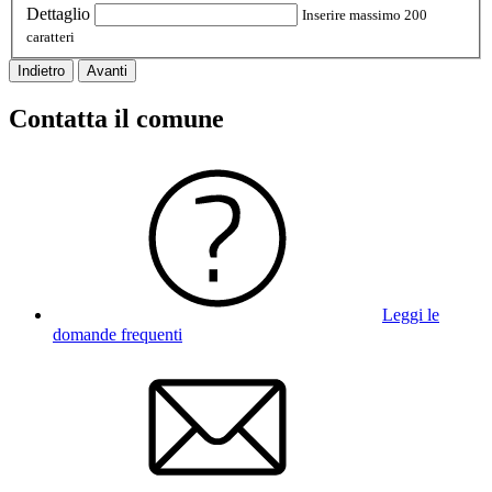
Dettaglio
Inserire massimo 200
caratteri
Indietro
Avanti
Contatta il comune
Leggi le
domande frequenti