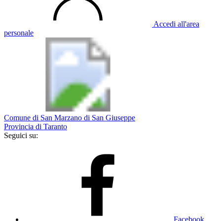
Accedi all'area
personale
Comune di San Marzano di San Giuseppe
Provincia di Taranto
Seguici su:
Facebook