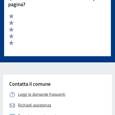
pagina?
Valuta 5 stelle su 5
Valuta 4 stelle su 5
Valuta 3 stelle su 5
Valuta 2 stelle su 5
Valuta 1 stelle su 5
Contatta il comune
Leggi le domande frequenti
Richiedi assistenza