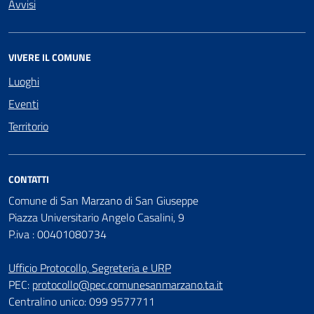
Avvisi
VIVERE IL COMUNE
Luoghi
Eventi
Territorio
CONTATTI
Comune di San Marzano di San Giuseppe
Piazza Universitario Angelo Casalini, 9
P.iva : 00401080734
Ufficio Protocollo, Segreteria e URP
PEC:
protocollo@pec.comunesanmarzano.ta.it
Centralino unico: 099 9577711