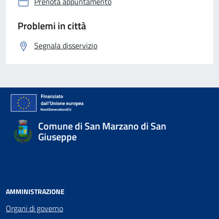
Prenota appuntamento
Problemi in città
Segnala disservizio
Comune di San Marzano di San
Giuseppe
AMMINISTRAZIONE
Organi di governo