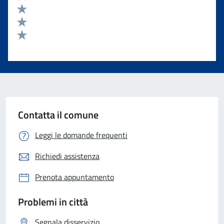
Valuta 4 stelle su 5
Valuta 3 stelle su 5
Valuta 2 stelle su 5
Valuta 1 stelle su 5
Contatta il comune
Leggi le domande frequenti
Richiedi assistenza
Prenota appuntamento
Problemi in città
Segnala disservizio