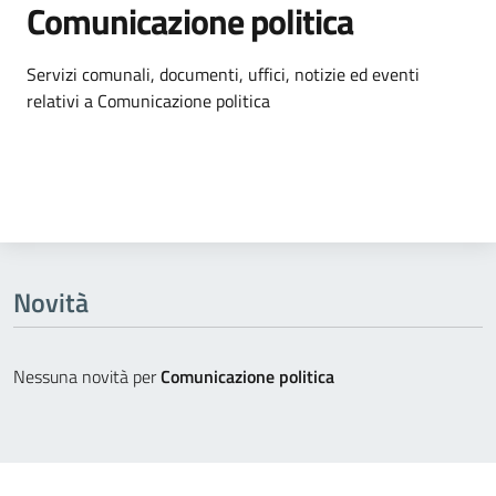
Comunicazione politica
Dettagli dell'argomento
Servizi comunali, documenti, uffici, notizie ed eventi
relativi a Comunicazione politica
Novità
Nessuna novità per
Comunicazione politica