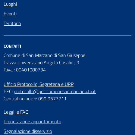
Luoghi
Eventi
Territorio
CONTATTI
Comune di San Marzano di San Giuseppe
Piazza Universitario Angelo Casalini, 9
P.iva : 00401080734
Ufficio Protocollo, Segreteria e URP
PEC:
protocollo@pec.comunesanmarzano.ta.it
Centralino unico: 099 9577711
Leggi le FAQ
Prenotazione appuntamento
Segnalazione disservizio