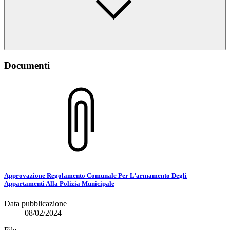
Documenti
Approvazione Regolamento Comunale Per L’armamento Degli
Appartamenti Alla Polizia Municipale
Data pubblicazione
08/02/2024