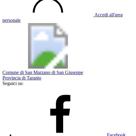
Accedi all'area
personale
Comune di San Marzano di San Giuseppe
Provincia di Taranto
Seguici su:
Facebook