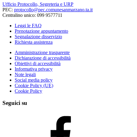
Ufficio Protocollo, Segreteria e URP
PEC:
protocollo@pec.comunesanmarzano.ta.it
Centralino unico: 099 9577711
Leggi le FAQ
Prenotazione appuntamento
Segnalazione disservizio
Richiesta assistenza
Amministrazione trasparente
Dichiarazione di accessibilità
Obiettivi di accessibilità
Informativa privacy
Note legali
Social media policy
Cookie Policy (UE)
Cookie Policy
Seguici su