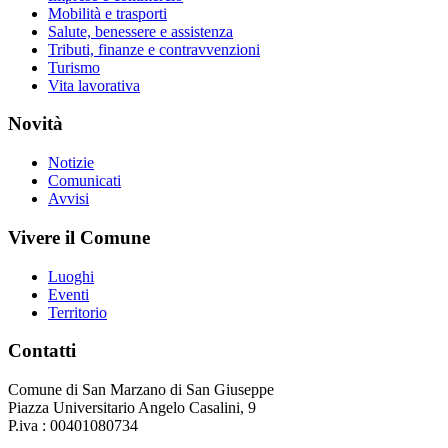
Mobilità e trasporti
Salute, benessere e assistenza
Tributi, finanze e contravvenzioni
Turismo
Vita lavorativa
Novità
Notizie
Comunicati
Avvisi
Vivere il Comune
Luoghi
Eventi
Territorio
Contatti
Comune di San Marzano di San Giuseppe
Piazza Universitario Angelo Casalini, 9
P.iva : 00401080734