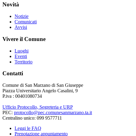
Novità
Notizie
Comunicati
Avvisi
Vivere il Comune
Luoghi
Eventi
Territorio
Contatti
Comune di San Marzano di San Giuseppe
Piazza Universitario Angelo Casalini, 9
P.iva : 00401080734
Ufficio Protocollo, Segreteria e URP
PEC:
protocollo@pec.comunesanmarzano.ta.it
Centralino unico: 099 9577711
Leggi le FAQ
Prenotazione appuntamento