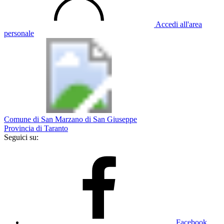
Accedi all'area
personale
Comune di San Marzano di San Giuseppe
Provincia di Taranto
Seguici su:
Facebook