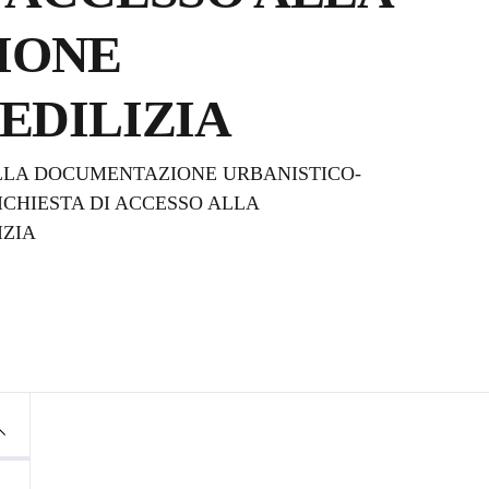
IONE
EDILIZIA
ALLA DOCUMENTAZIONE URBANISTICO-
RICHIESTA DI ACCESSO ALLA
IZIA