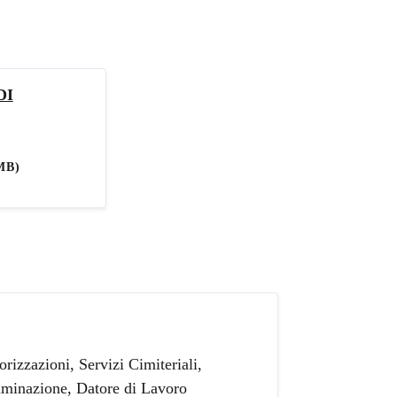
DI
MB)
rizzazioni, Servizi Cimiteriali,
uminazione, Datore di Lavoro