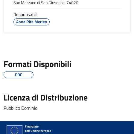
San Marzano di San Giuseppe, 74020
Responsabili:
Anna Rita Morleo
Formati Disponibili
PDF
Licenza di Distribuzione
Pubblico Dominio