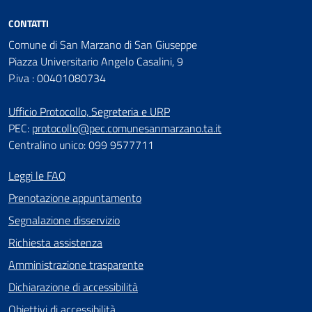
CONTATTI
Comune di San Marzano di San Giuseppe
Piazza Universitario Angelo Casalini, 9
P.iva : 00401080734
Ufficio Protocollo, Segreteria e URP
PEC:
protocollo@pec.comunesanmarzano.ta.it
Centralino unico: 099 9577711
Leggi le FAQ
Prenotazione appuntamento
Segnalazione disservizio
Richiesta assistenza
Amministrazione trasparente
Dichiarazione di accessibilità
Obiettivi di accessibilità