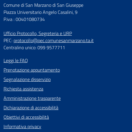
Comune di San Marzano di San Giuseppe
Piazza Universitario Angelo Casalini, 9
P.iva : 00401080734
Ufficio Protocollo, Segreteria e URP
PEC:
protocollo@pec.comunesanmarzano.ta.it
Centralino unico: 099 9577711
Leggi le FAQ
Prenotazione appuntamento
Segnalazione disservizio
Richiesta assistenza
Amministrazione trasparente
Dichiarazione di accessibilità
Obiettivi di accessibilità
Informativa privacy