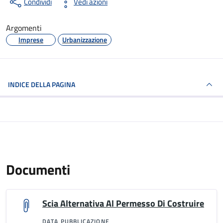
Condividi
Vedi azioni
Argomenti
Imprese
Urbanizzazione
INDICE DELLA PAGINA
Documenti
Scia Alternativa Al Permesso Di Costruire
DATA PUBBLICAZIONE