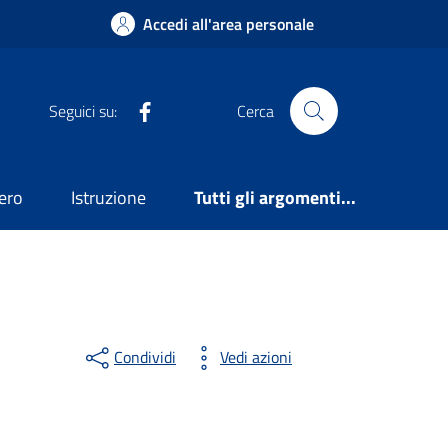
Accedi all'area personale
Facebook
Seguici su:
Cerca
ero
Istruzione
Tutti gli argomenti...
Condividi
Vedi azioni