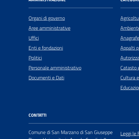
Organi di governo
Agricoltu
Aree amministrative
Ambient
Uffici
Anagrafe 
Enti e fondazioni
Appalti p
Politici
Autorizza
Personale amministrativo
Catasto e
Documenti e Dati
Cultura 
Educazio
CONTATTI
Comune di San Marzano di San Giuseppe
Leggi le