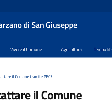
rzano di San Giuseppe
Vivere il Comune
Agricoltura
Tempo lib
attare il Comune tramite PEC?
attare il Comune