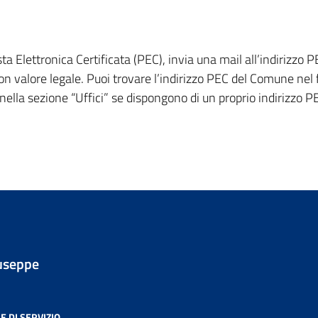
a Elettronica Certificata (PEC), invia una mail all’indirizzo
 valore legale. Puoi trovare l’indirizzo PEC del Comune nel f
a nella sezione “Uffici” se dispongono di un proprio indirizzo
useppe
E DI SERVIZIO