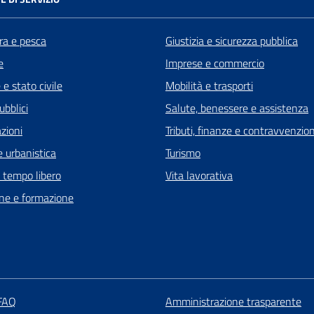
ra e pesca
Giustizia e sicurezza pubblica
e
Imprese e commercio
e stato civile
Mobilità e trasporti
ubblici
Salute, benessere e assistenza
zioni
Tributi, finanze e contravvenzion
 urbanistica
Turismo
e tempo libero
Vita lavorativa
ne e formazione
 FAQ
Amministrazione trasparente