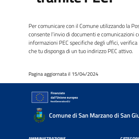
Per comunicare con il Comune utilizzando la Post
consente l’invio di documenti e comunicazioni con
informazioni PEC specifiche degli uffici, verific
che tu disponga di un tuo indirizzo PEC attivo.
Pagina aggiornata il 15/04/2024
Comune di San Marzano di San Gi
AMMINISTRAZIONE
CATEGORI