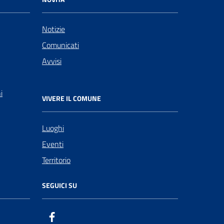
Notizie
Comunicati
Avvisi
i
VIVERE IL COMUNE
Luoghi
Eventi
Territorio
SEGUICI SU
Facebook