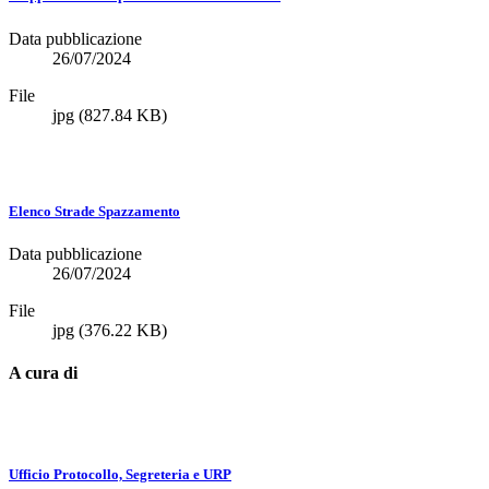
Data pubblicazione
26/07/2024
File
jpg
(827.84 KB)
Elenco Strade Spazzamento
Data pubblicazione
26/07/2024
File
jpg
(376.22 KB)
A cura di
Ufficio Protocollo, Segreteria e URP