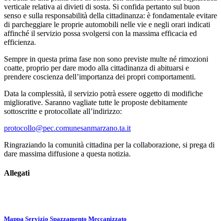
verticale relativa ai divieti di sosta. Si confida pertanto sul buon
senso e sulla responsabilità della cittadinanza: è fondamentale evitare
di parcheggiare le proprie automobili nelle vie e negli orari indicati
affinché il servizio possa svolgersi con la massima efficacia ed
efficienza.
Sempre in questa prima fase non sono previste multe né rimozioni
coatte, proprio per dare modo alla cittadinanza di abituarsi e
prendere coscienza dell’importanza dei propri comportamenti.
Data la complessità, il servizio potrà essere oggetto di modifiche
migliorative. Saranno vagliate tutte le proposte debitamente
sottoscritte e protocollate all’indirizzo:
protocollo@pec.comunesanmarzano.ta.it
Ringraziando la comunità cittadina per la collaborazione, si prega di
dare massima diffusione a questa notizia.
Allegati
Mappa Servizio Spazzamento Meccanizzato