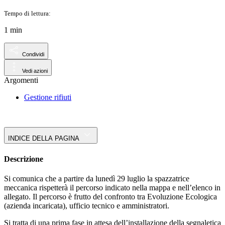
Tempo di lettura:
1 min
Condividi
Vedi azioni
Argomenti
Gestione rifiuti
INDICE DELLA PAGINA
Descrizione
Si comunica che a partire da lunedì 29 luglio la spazzatrice
meccanica rispetterà il percorso indicato nella mappa e nell’elenco in
allegato. Il percorso è frutto del confronto tra Evoluzione Ecologica
(azienda incaricata), ufficio tecnico e amministratori.
Si tratta di una prima fase in attesa dell’installazione della segnaletica