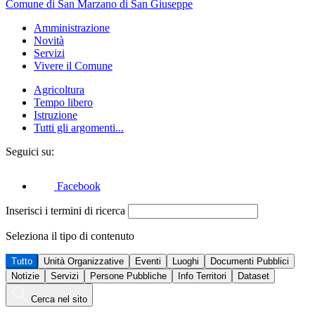
Comune di San Marzano di San Giuseppe
Amministrazione
Novità
Servizi
Vivere il Comune
Agricoltura
Tempo libero
Istruzione
Tutti gli argomenti...
Seguici su:
Facebook
Inserisci i termini di ricerca
Seleziona il tipo di contenuto
Tutto
Unità Organizzative
Eventi
Luoghi
Documenti Pubblici
Notizie
Servizi
Persone Pubbliche
Info Territori
Dataset
Cerca nel sito