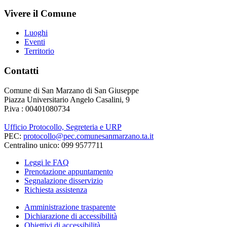
Vivere il Comune
Luoghi
Eventi
Territorio
Contatti
Comune di San Marzano di San Giuseppe
Piazza Universitario Angelo Casalini, 9
P.iva : 00401080734
Ufficio Protocollo, Segreteria e URP
PEC:
protocollo@pec.comunesanmarzano.ta.it
Centralino unico: 099 9577711
Leggi le FAQ
Prenotazione appuntamento
Segnalazione disservizio
Richiesta assistenza
Amministrazione trasparente
Dichiarazione di accessibilità
Obiettivi di accessibilità