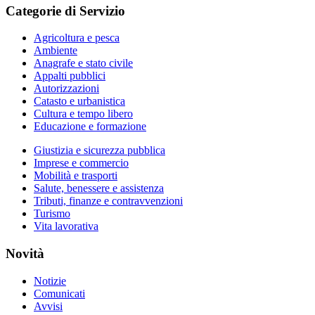
Categorie di Servizio
Agricoltura e pesca
Ambiente
Anagrafe e stato civile
Appalti pubblici
Autorizzazioni
Catasto e urbanistica
Cultura e tempo libero
Educazione e formazione
Giustizia e sicurezza pubblica
Imprese e commercio
Mobilità e trasporti
Salute, benessere e assistenza
Tributi, finanze e contravvenzioni
Turismo
Vita lavorativa
Novità
Notizie
Comunicati
Avvisi