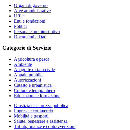
Organi di governo
Aree amministrative
Uffici
Enti e fondazioni
Politici
Personale amministrativo
Documenti e Dati
Categorie di Servizio
Agricoltura e pesca
Ambiente
Anagrafe e stato civile
Appalti pubblici
Autorizzazioni
Catasto e urbanistica
Cultura e tempo libero
Educazione e formazione
Giustizia e sicurezza pubblica
Imprese e commercio
Mobilità e trasporti
Salute, benessere e assistenza
Tributi, finanze e contravvenzioni