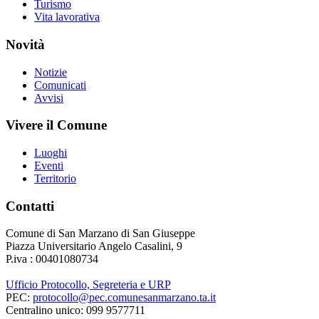
Turismo
Vita lavorativa
Novità
Notizie
Comunicati
Avvisi
Vivere il Comune
Luoghi
Eventi
Territorio
Contatti
Comune di San Marzano di San Giuseppe
Piazza Universitario Angelo Casalini, 9
P.iva : 00401080734
Ufficio Protocollo, Segreteria e URP
PEC:
protocollo@pec.comunesanmarzano.ta.it
Centralino unico: 099 9577711