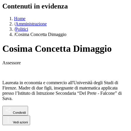
Contenuti in evidenza
Home
/
Amministrazione
/
Politici
/
Cosima Concetta Dimaggio
Cosima Concetta Dimaggio
Assessore
Laureata in economia e commercio all'Università degli Studi di
Firenze. Madre di due figli, insegnante di matematica applicata
presso l’Istituto di Istruzione Secondaria “Del Prete - Falcone” di
Sava.
Condividi
Vedi azioni