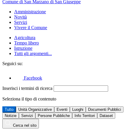
Comune di San Marzano di San Giuseppe
Amministrazione
Novità
Servizi
Vivere il Comune
Agricoltura
Tempo libero
Istruzione
Tutti gli argomenti...
Seguici su:
Facebook
Inserisci i termini di ricerca
Seleziona il tipo di contenuto
Tutto
Unità Organizzative
Eventi
Luoghi
Documenti Pubblici
Notizie
Servizi
Persone Pubbliche
Info Territori
Dataset
Cerca nel sito