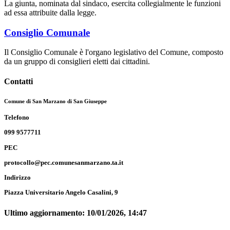
La giunta, nominata dal sindaco, esercita collegialmente le funzioni
ad essa attribuite dalla legge.
Consiglio Comunale
Il Consiglio Comunale è l'organo legislativo del Comune, composto
da un gruppo di consiglieri eletti dai cittadini.
Contatti
Comune di San Marzano di San Giuseppe
Telefono
099 9577711
PEC
protocollo@pec.comunesanmarzano.ta.it
Indirizzo
Piazza Universitario Angelo Casalini, 9
Ultimo aggiornamento:
10/01/2026, 14:47