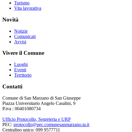
Turismo
Vita lavorativa
Novità
Notizie
Comunicati
Avvisi
Vivere il Comune
Luoghi
Eventi
Territorio
Contatti
Comune di San Marzano di San Giuseppe
Piazza Universitario Angelo Casalini, 9
P.iva : 00401080734
Ufficio Protocollo, Segreteria e URP
PEC:
protocollo@pec.comunesanmarzano.ta.it
Centralino unico: 099 9577711