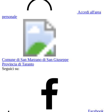
Accedi all'area
personale
Comune di San Marzano di San Giuseppe
Provincia di Taranto
Seguici su:
Facebook