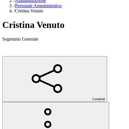
/
Amministrazione
/
Personale Amministrativo
/
Cristina Venuto
Cristina Venuto
Segretario Generale
Condividi