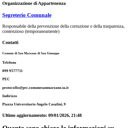
Organizzazione di Appartenenza
Segreterio Comunale
Responsabile della prevenzione della corruzione e della trasparenza,
contenzioso (temporaneamente)
Contatti
Comune di San Marzano di San Giuseppe
Telefono
099 9577711
PEC
protocollo@pec.comunesanmarzano.ta.it
Indirizzo
Piazza Universitario Angelo Casalini, 9
Ultimo aggiornamento:
09/01/2026, 21:48
Quanto sono chiare le informazioni su