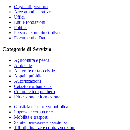
Organi di governo
Aree amministrative
Uffici
Enti e fondazioni
Politici
Personale amministrativo
Documenti e Dati
Categorie di Servizio
Agricoltura e pesca
Ambiente
Anagrafe e stato civile
Appalti pubblici
Autorizzazioni
Catasto e urbanistica
Cultura e tempo libero
Educazione e formazione
Giustizia e sicurezza pubblica
Imprese e commercio
Mobilità e trasporti
Salute, benessere e assistenza
Tributi, finanze e contravvenzioni