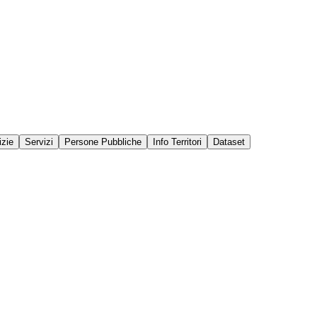
izie
Servizi
Persone Pubbliche
Info Territori
Dataset