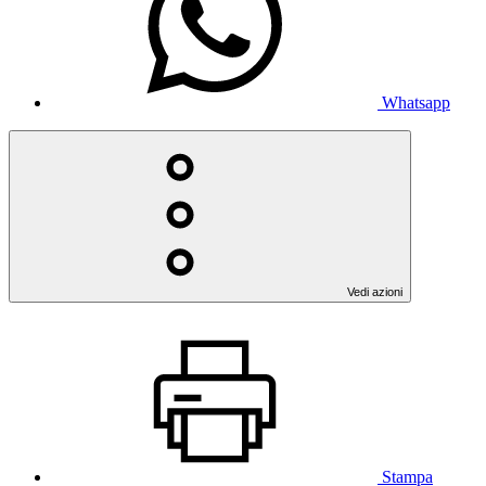
Whatsapp
Vedi azioni
Stampa