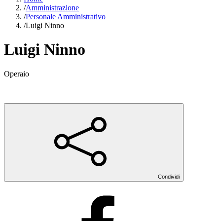
/
Amministrazione
/
Personale Amministrativo
/
Luigi Ninno
Luigi Ninno
Operaio
Condividi