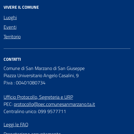
VIVERE IL COMUNE
Luoghi
Eventi
Territorio
CONTATTI
Comune di San Marzano di San Giuseppe
Piazza Universitario Angelo Casalini, 9
P.iva : 00401080734
Ufficio Protocollo, Segreteria e URP
PEC:
protocollo@pec.comunesanmarzano.ta.it
Centralino unico: 099 9577711
Leggi le FAQ