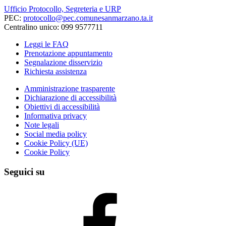
Ufficio Protocollo, Segreteria e URP
PEC:
protocollo@pec.comunesanmarzano.ta.it
Centralino unico: 099 9577711
Leggi le FAQ
Prenotazione appuntamento
Segnalazione disservizio
Richiesta assistenza
Amministrazione trasparente
Dichiarazione di accessibilità
Obiettivi di accessibilità
Informativa privacy
Note legali
Social media policy
Cookie Policy (UE)
Cookie Policy
Seguici su