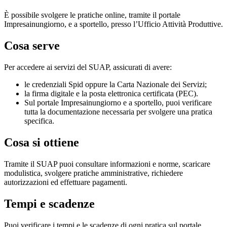
È possibile svolgere le pratiche online, tramite il portale
Impresainungiorno, e a sportello, presso l’Ufficio Attività Produttive.
Cosa serve
Per accedere ai servizi del SUAP, assicurati di avere:
le credenziali Spid oppure la Carta Nazionale dei Servizi;
la firma digitale e la posta elettronica certificata (PEC).
Sul portale Impresainungiorno e a sportello, puoi verificare
tutta la documentazione necessaria per svolgere una pratica
specifica.
Cosa si ottiene
Tramite il SUAP puoi consultare informazioni e norme, scaricare
modulistica, svolgere pratiche amministrative, richiedere
autorizzazioni ed effettuare pagamenti.
Tempi e scadenze
Puoi verificare i tempi e le scadenze di ogni pratica sul portale