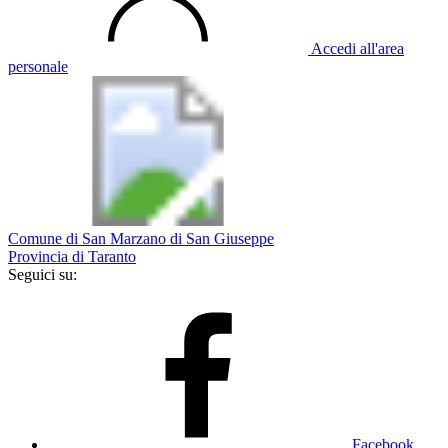
Accedi all'area
personale
Comune di San Marzano di San Giuseppe
Provincia di Taranto
Seguici su:
Facebook