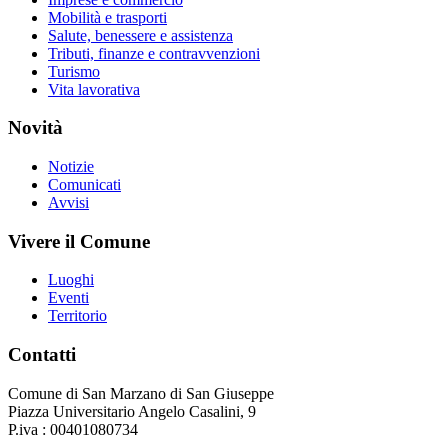
Mobilità e trasporti
Salute, benessere e assistenza
Tributi, finanze e contravvenzioni
Turismo
Vita lavorativa
Novità
Notizie
Comunicati
Avvisi
Vivere il Comune
Luoghi
Eventi
Territorio
Contatti
Comune di San Marzano di San Giuseppe
Piazza Universitario Angelo Casalini, 9
P.iva : 00401080734