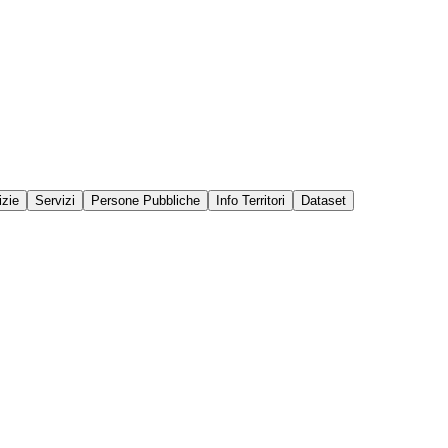
izie
Servizi
Persone Pubbliche
Info Territori
Dataset