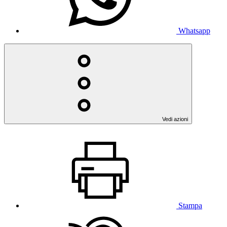
Whatsapp
Vedi azioni
Stampa