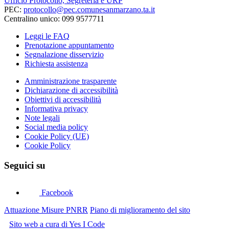
Ufficio Protocollo, Segreteria e URP
PEC:
protocollo@pec.comunesanmarzano.ta.it
Centralino unico: 099 9577711
Leggi le FAQ
Prenotazione appuntamento
Segnalazione disservizio
Richiesta assistenza
Amministrazione trasparente
Dichiarazione di accessibilità
Obiettivi di accessibilità
Informativa privacy
Note legali
Social media policy
Cookie Policy (UE)
Cookie Policy
Seguici su
Facebook
Attuazione Misure PNRR
Piano di miglioramento del sito
Sito web a cura di Yes I Code