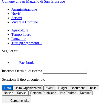
Comune di San Marzano di San Giuseppe
Amministrazione
Novità
Servizi
Vivere il Comune
Agricoltura
Tempo libero
Istruzione
Tutti gli argomenti...
Seguici su:
Facebook
Inserisci i termini di ricerca
Seleziona il tipo di contenuto
Tutto
Unità Organizzative
Eventi
Luoghi
Documenti Pubblici
Notizie
Servizi
Persone Pubbliche
Info Territori
Dataset
Cerca nel sito