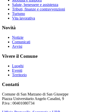
Mobilità e trasporti
Salute, benessere e assistenza
Tributi, finanze e contravvenzioni
Turismo
Vita lavorativa
Novità
Notizie
Comunicati
Avvisi
Vivere il Comune
Luoghi
Eventi
Territorio
Contatti
Comune di San Marzano di San Giuseppe
Piazza Universitario Angelo Casalini, 9
P.iva : 00401080734