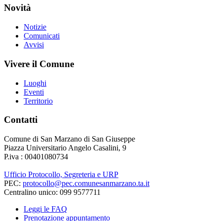
Novità
Notizie
Comunicati
Avvisi
Vivere il Comune
Luoghi
Eventi
Territorio
Contatti
Comune di San Marzano di San Giuseppe
Piazza Universitario Angelo Casalini, 9
P.iva : 00401080734
Ufficio Protocollo, Segreteria e URP
PEC:
protocollo@pec.comunesanmarzano.ta.it
Centralino unico: 099 9577711
Leggi le FAQ
Prenotazione appuntamento