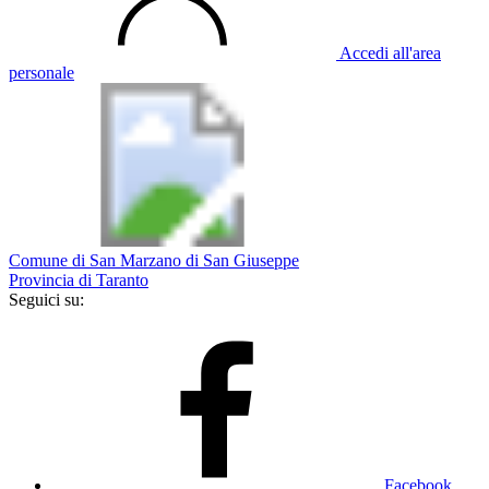
Accedi all'area
personale
Comune di San Marzano di San Giuseppe
Provincia di Taranto
Seguici su:
Facebook