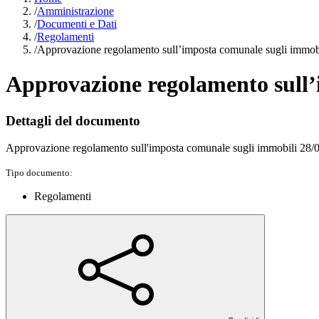
/
Amministrazione
/
Documenti e Dati
/
Regolamenti
/
Approvazione regolamento sull’imposta comunale sugli immob
Approvazione regolamento sull’
Dettagli del documento
Approvazione regolamento sull'imposta comunale sugli immobili 28/
Tipo documento:
Regolamenti