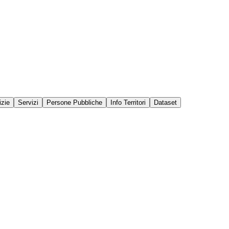
izie
Servizi
Persone Pubbliche
Info Territori
Dataset