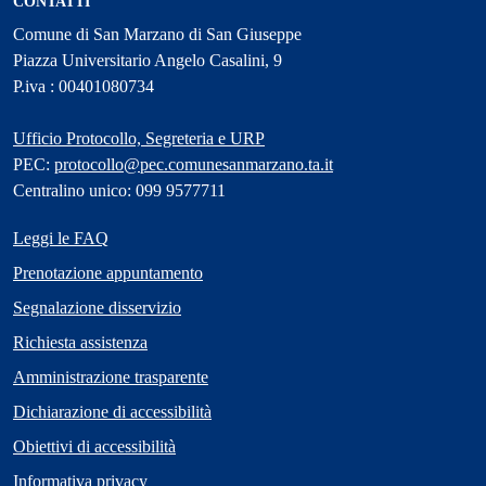
CONTATTI
Comune di San Marzano di San Giuseppe
Piazza Universitario Angelo Casalini, 9
P.iva : 00401080734
Ufficio Protocollo, Segreteria e URP
PEC:
protocollo@pec.comunesanmarzano.ta.it
Centralino unico: 099 9577711
Leggi le FAQ
Prenotazione appuntamento
Segnalazione disservizio
Richiesta assistenza
Amministrazione trasparente
Dichiarazione di accessibilità
Obiettivi di accessibilità
Informativa privacy