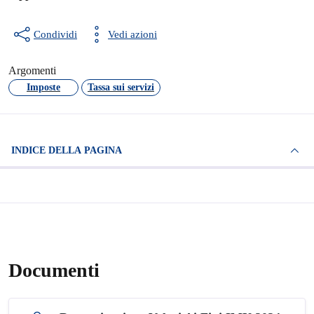
Condividi
Vedi azioni
Argomenti
Imposte
Tassa sui servizi
INDICE DELLA PAGINA
Documenti