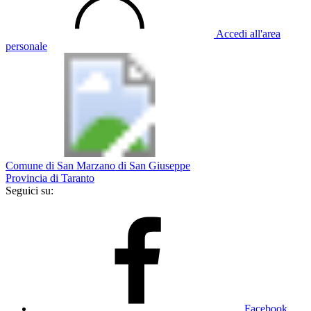
Accedi all'area
personale
Comune di San Marzano di San Giuseppe
Provincia di Taranto
Seguici su:
Facebook