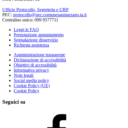
Ufficio Protocollo, Segreteria e URP
PEC:
protocollo@pec.comunesanmarzano.ta.it
Centralino unico: 099 9577711
Leggi le FAQ
Prenotazione appuntamento
Segnalazione disservizio
Richiesta assistenza
Amministrazione trasparente
Dichiarazione di accessibilità
Obiettivi di accessibilità
Informativa privacy
Note legali
Social media policy
Cookie Policy (UE)
Cookie Policy
Seguici su