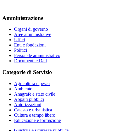
Amministrazione
Organi di governo
Aree amministrative
Uffici
Enti e fondazioni
Politici
Personale amministrativo
Documenti e Dati
Categorie di Servizio
Agricoltura e pesca
Ambiente
Anagrafe e stato civile
Appalti pubblici
Autorizzazioni
Catasto e urbanistica
Cultura e tempo libero
Educazione e formazione
Giustizia e sicurezza pubblica