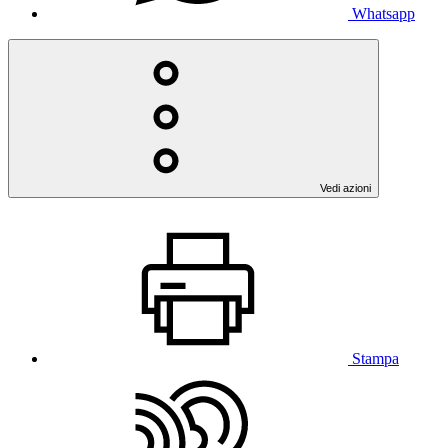
Whatsapp
Vedi azioni
Stampa