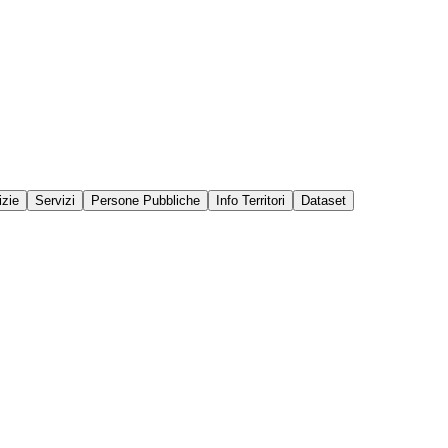
izie
Servizi
Persone Pubbliche
Info Territori
Dataset