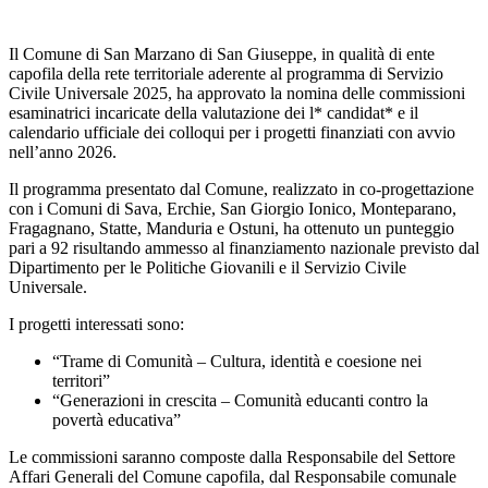
Il Comune di San Marzano di San Giuseppe, in qualità di ente
capofila della rete territoriale aderente al programma di Servizio
Civile Universale 2025, ha approvato la nomina delle commissioni
esaminatrici incaricate della valutazione dei l* candidat* e il
calendario ufficiale dei colloqui per i progetti finanziati con avvio
nell’anno 2026.
Il programma presentato dal Comune, realizzato in co-progettazione
con i Comuni di Sava, Erchie, San Giorgio Ionico, Monteparano,
Fragagnano, Statte, Manduria e Ostuni, ha ottenuto un punteggio
pari a 92 risultando ammesso al finanziamento nazionale previsto dal
Dipartimento per le Politiche Giovanili e il Servizio Civile
Universale.
I progetti interessati sono:
“Trame di Comunità – Cultura, identità e coesione nei
territori”
“Generazioni in crescita – Comunità educanti contro la
povertà educativa”
Le commissioni saranno composte dalla Responsabile del Settore
Affari Generali del Comune capofila, dal Responsabile comunale