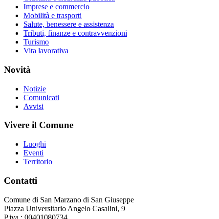
Imprese e commercio
Mobilità e trasporti
Salute, benessere e assistenza
Tributi, finanze e contravvenzioni
Turismo
Vita lavorativa
Novità
Notizie
Comunicati
Avvisi
Vivere il Comune
Luoghi
Eventi
Territorio
Contatti
Comune di San Marzano di San Giuseppe
Piazza Universitario Angelo Casalini, 9
P.iva : 00401080734