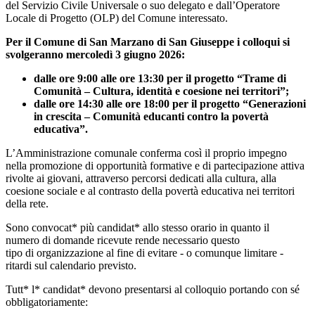
del Servizio Civile Universale o suo delegato e dall’Operatore
Locale di Progetto (OLP) del Comune interessato.
Per il Comune di San Marzano di San Giuseppe i colloqui si
svolgeranno mercoledì 3 giugno 2026:
dalle ore 9:00 alle ore 13:30 per il progetto “Trame di
Comunità – Cultura, identità e coesione nei territori”;
dalle ore 14:30 alle ore 18:00 per il progetto “Generazioni
in crescita – Comunità educanti contro la povertà
educativa”.
L’Amministrazione comunale conferma così il proprio impegno
nella promozione di opportunità formative e di partecipazione attiva
rivolte ai giovani, attraverso percorsi dedicati alla cultura, alla
coesione sociale e al contrasto della povertà educativa nei territori
della rete.
Sono convocat* più candidat* allo stesso orario in quanto il
numero di domande ricevute rende necessario questo
tipo di organizzazione al fine di evitare - o comunque limitare -
ritardi sul calendario previsto.
Tutt* l* candidat* devono presentarsi al colloquio portando con sé
obbligatoriamente: