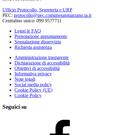
Ufficio Protocollo, Segreteria e URP
PEC:
protocollo@pec.comunesanmarzano.ta.it
Centralino unico: 099 9577711
Leggi le FAQ
Prenotazione appuntamento
Segnalazione disservizio
Richiesta assistenza
Amministrazione trasparente
Dichiarazione di accessibilità
Obiettivi di accessibilità
Informativa privacy
Note legali
Social media policy
Cookie Policy (UE)
Cookie Policy
Seguici su