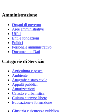
Amministrazione
Organi di governo
Aree amministrative
Uffici
Enti e fondazioni
Politici
Personale amministrativo
Documenti e Dati
Categorie di Servizio
Agricoltura e pesca
Ambiente
Anagrafe e stato civile
Appalti pubblici
Autorizzazioni
Catasto e urbanistica
Cultura e tempo libero
Educazione e formazione
Giustizia e sicurezza pubblica