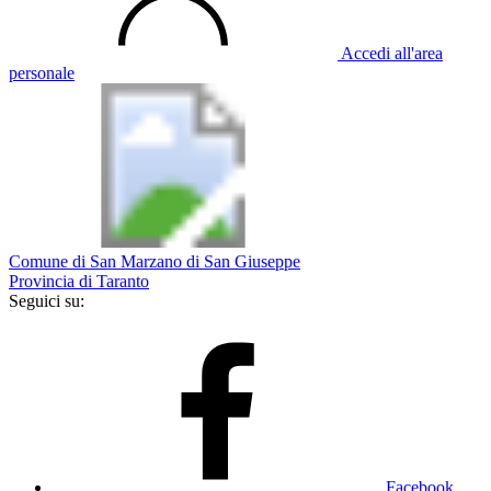
Accedi all'area
personale
Comune di San Marzano di San Giuseppe
Provincia di Taranto
Seguici su:
Facebook