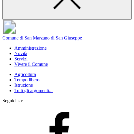
Comune di San Marzano di San Giuseppe
Amministrazione
Novità
Servizi
Vivere il Comune
Agricoltura
Tempo libero
Istruzione
Tutti gli argomenti...
Seguici su: