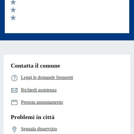
Valuta 4 stelle su 5
Valuta 3 stelle su 5
Valuta 2 stelle su 5
Valuta 1 stelle su 5
Contatta il comune
Leggi le domande frequenti
Richiedi assistenza
Prenota appuntamento
Problemi in città
Segnala disservizio