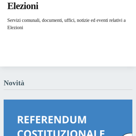
Elezioni
Dettagli dell'argomento
Servizi comunali, documenti, uffici, notizie ed eventi relativi a
Elezioni
Novità