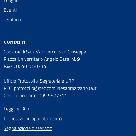
Eventi
Territorio
CONTATTI
Comune di San Marzano di San Giuseppe
Piazza Universitario Angelo Casalini, 9
P.iva : 00401080734
Ufficio Protocollo, Segreteria e URP
PEC:
protocollo@pec.comunesanmarzano.ta.it
Centralino unico: 099 9577711
Leggi le FAQ
Prenotazione appuntamento
Segnalazione disservizio