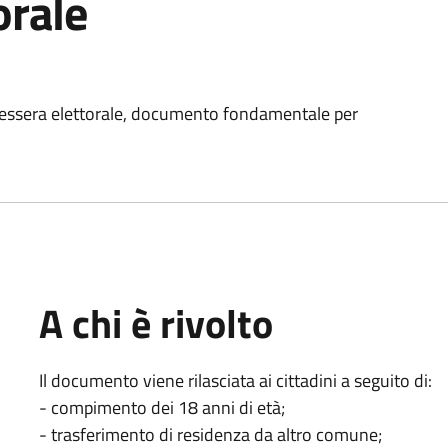
orale
a tessera elettorale, documento fondamentale per
A chi è rivolto
Il documento viene rilasciata ai cittadini a seguito di:
- compimento dei 18 anni di età;
- trasferimento di residenza da altro comune;