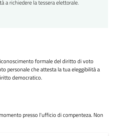
à a richiedere la tessera elettorale.
 riconoscimento formale del diritto di voto
o personale che attesta la tua eleggibilità a
diritto democratico.
asi momento presso l'ufficio di compenteza. Non