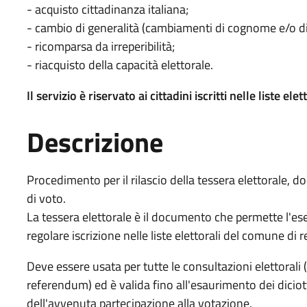
- acquisto cittadinanza italiana;
- cambio di generalità (cambiamenti di cognome e/o di n
- ricomparsa da irreperibilità;
- riacquisto della capacità elettorale.
Il servizio è riservato ai cittadini iscritti nelle liste el
Descrizione
Procedimento per il rilascio della tessera elettorale, 
di voto.
La tessera elettorale è il documento che permette l'eser
regolare iscrizione nelle liste elettorali del comune di 
Deve essere usata per tutte le consultazioni elettorali 
referendum) ed è valida fino all'esaurimento dei diciott
dell'avvenuta partecipazione alla votazione.