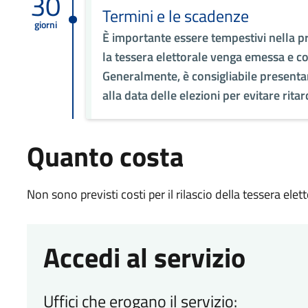
30
Termini e le scadenze
giorni
È importante essere tempestivi nella pr
la tessera elettorale venga emessa e co
Generalmente, è consigliabile presentar
alla data delle elezioni per evitare ritar
Quanto costa
Non sono previsti costi per il rilascio della tessera elett
Accedi al servizio
Uffici che erogano il servizio: