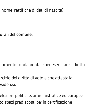
ome, rettifiche di dati di nascita);
ettorali del comune.
documento fondamentale per esercitare il diritto
cizio del diritto di voto e che attesta la
residenza.
(elezioni politiche, amministrative ed europee,
o spazi predisposti per la certificazione