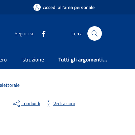
Accedi all'area personale
Facebook
Seguici su:
Cerca
ero
Istruzione
Tutti gli argomenti...
elettorale
Condividi
Vedi azioni