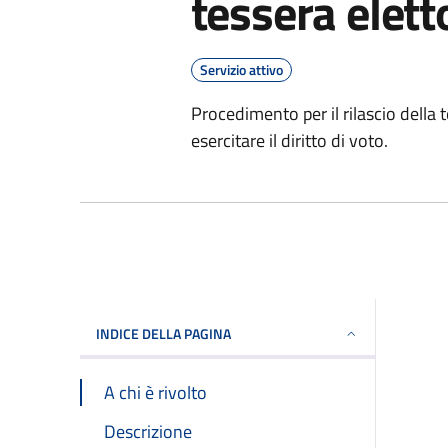
tessera elett
Servizio attivo
Procedimento per il rilascio dell
esercitare il diritto di voto.
INDICE DELLA PAGINA
A chi è rivolto
Descrizione