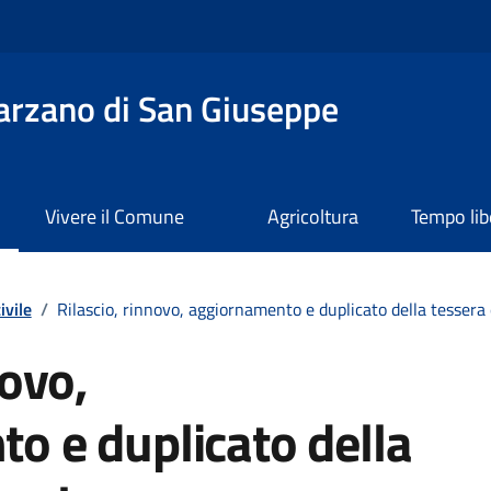
rzano di San Giuseppe
Vivere il Comune
Agricoltura
Tempo lib
ivile
/
Rilascio, rinnovo, aggiornamento e duplicato della tessera 
novo,
o e duplicato della