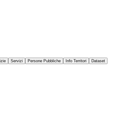
izie
Servizi
Persone Pubbliche
Info Territori
Dataset