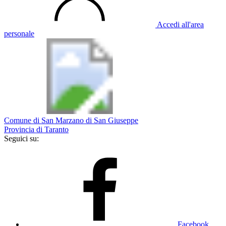
Accedi all'area
personale
Comune di San Marzano di San Giuseppe
Provincia di Taranto
Seguici su:
Facebook