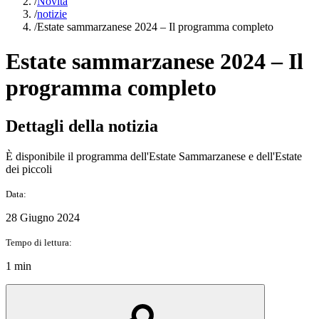
/
Novità
/
notizie
/
Estate sammarzanese 2024 – Il programma completo
Estate sammarzanese 2024 – Il
programma completo
Dettagli della notizia
È disponibile il programma dell'Estate Sammarzanese e dell'Estate
dei piccoli
Data:
28 Giugno 2024
Tempo di lettura:
1 min