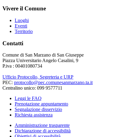
Vivere il Comune
Luoghi
Eventi
Territorio
Contatti
Comune di San Marzano di San Giuseppe
Piazza Universitario Angelo Casalini, 9
P.iva : 00401080734
Ufficio Protocollo, Segreteria e URP
PEC:
protocollo@pec.comunesanmarzano.ta.it
Centralino unico: 099 9577711
Leggi le FAQ
Prenotazione appuntamento
Segnalazione disservizio
Richiesta assistenza
Amministrazione trasparente
Dichiarazione di accessibilità
Obiettivi di accessibilità