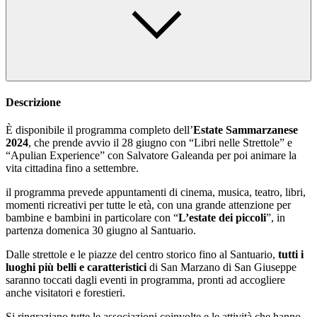
Descrizione
È disponibile il programma completo dell’
Estate Sammarzanese
2024
, che prende avvio il 28 giugno con “Libri nelle Strettole” e
“Apulian Experience” con Salvatore Galeanda per poi animare la
vita cittadina fino a settembre.
il programma prevede appuntamenti di cinema, musica, teatro, libri,
momenti ricreativi per tutte le età, con una grande attenzione per
bambine e bambini in particolare con “
L’estate dei piccoli
”, in
partenza domenica 30 giugno al Santuario.
Dalle strettole e le piazze del centro storico fino al Santuario,
tutti i
luoghi più belli e caratteristici
di San Marzano di San Giuseppe
saranno toccati dagli eventi in programma, pronti ad accogliere
anche visitatori e forestieri.
Si ringraziano tutte le associazioni coinvolte e le attività che hanno